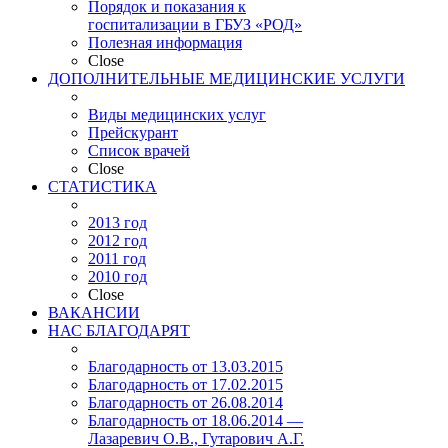
Порядок и показания к
госпитализации в ГБУЗ «РОД»
Полезная информация
Close
ДОПОЛНИТЕЛЬНЫЕ МЕДИЦИНСКИЕ УСЛУГИ
Виды медицинских услуг
Прейскурант
Список врачей
Close
СТАТИСТИКА
2013 год
2012 год
2011 год
2010 год
Close
ВАКАНСИИ
НАС БЛАГОДАРЯТ
Благодарность от 13.03.2015
Благодарность от 17.02.2015
Благодарность от 26.08.2014
Благодарность от 18.06.2014 —
Лазаревич О.В., Гутарович А.Г.