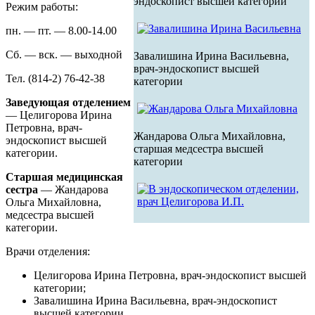
эндоскопист высшей категории
Режим работы:
пн. — пт. — 8.00-14.00
Сб. — вск. — выходной
Завалишина Ирина Васильевна,
врач-эндоскопист высшей
Тел. (814-2) 76-42-38
категории
Заведующая отделением
— Целигорова Ирина
Петровна, врач-
Жандарова Ольга Михайловна,
эндоскопист высшей
старшая медсестра высшей
категории.
категории
Старшая медицинская
сестра
— Жандарова
Ольга Михайловна,
медсестра высшей
категории.
Врачи отделения:
Целигорова Ирина Петровна, врач-эндоскопист высшей
категории;
Завалишина Ирина Васильевна, врач-эндоскопист
высшей категории.