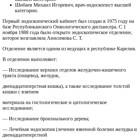
Шибаев Михаил Игоревич, врач-эндоскопист высшей
категории.
Первый эндоскопический кабинет был создан в 1975 году на
базе Республиканского Онкологического диспансера. С 1
ноября 1988 года было открыто эндоскопическое отделение,
которое возглавляла Анисимова С. Т.
Отделение является одним из ведущих в республике Карелия.
В отделении выполняют:
— Исследование верхних отделов желудочно-кишечного
тракта (пищевод, желудок,
двенадцатиперстная кишка), а также исследование толстой
кишки с взятием
материала на гистологическое и цитологическое
исследование;
— Исследование бронхиального дерева;
— Лечебная эндоскопия (лечение язвенной болезни желудка и
двенадцатиперстной