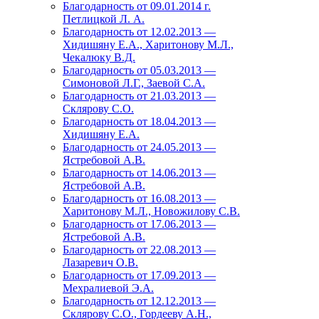
Благодарность от 09.01.2014 г.
Петлицкой Л. А.
Благодарность от 12.02.2013 —
Хидишяну Е.А., Харитонову М.Л.,
Чекалюку В.Д.
Благодарность от 05.03.2013 —
Симоновой Л.Г., Заевой С.А.
Благодарность от 21.03.2013 —
Склярову С.О.
Благодарность от 18.04.2013 —
Хидишяну Е.А.
Благодарность от 24.05.2013 —
Ястребовой А.В.
Благодарность от 14.06.2013 —
Ястребовой А.В.
Благодарность от 16.08.2013 —
Харитонову М.Л., Новожилову С.В.
Благодарность от 17.06.2013 —
Ястребовой А.В.
Благодарность от 22.08.2013 —
Лазаревич О.В.
Благодарность от 17.09.2013 —
Мехралиевой Э.А.
Благодарность от 12.12.2013 —
Склярову С.О., Гордееву А.Н.,