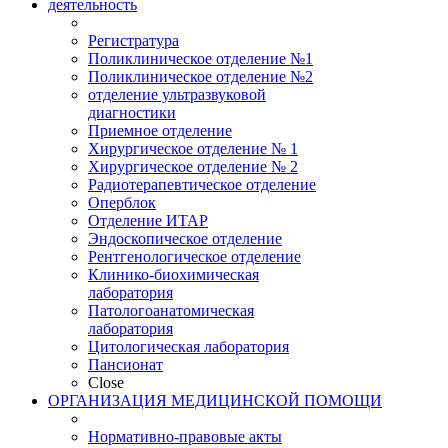
деятельность
Регистратура
Поликлиническое отделение №1
Поликлиническое отделение №2
отделение ультразвуковой
диагностики
Приемное отделение
Хирургическое отделение № 1
Хирургическое отделение № 2
Радиотерапевтическое отделение
Оперблок
Отделение ИТАР
Эндоскопическое отделение
Рентгенологическое отделение
Клинико-биохимическая
лаборатория
Патологоанатомическая
лаборатория
Цитологическая лаборатория
Пансионат
Close
ОРГАНИЗАЦИЯ МЕДИЦИНСКОЙ ПОМОЩИ
Нормативно-правовые акты