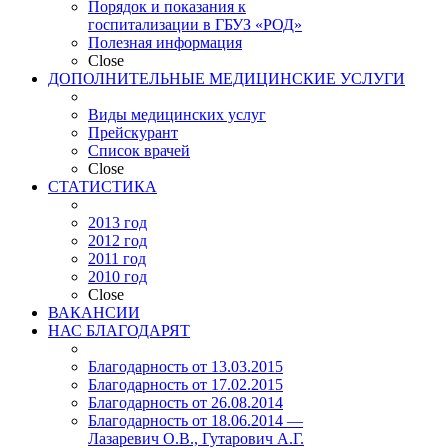
Порядок и показания к
госпитализации в ГБУЗ «РОД»
Полезная информация
Close
ДОПОЛНИТЕЛЬНЫЕ МЕДИЦИНСКИЕ УСЛУГИ
Виды медицинских услуг
Прейскурант
Список врачей
Close
СТАТИСТИКА
2013 год
2012 год
2011 год
2010 год
Close
ВАКАНСИИ
НАС БЛАГОДАРЯТ
Благодарность от 13.03.2015
Благодарность от 17.02.2015
Благодарность от 26.08.2014
Благодарность от 18.06.2014 —
Лазаревич О.В., Гутарович А.Г.