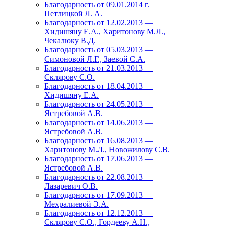
Благодарность от 09.01.2014 г.
Петлицкой Л. А.
Благодарность от 12.02.2013 —
Хидишяну Е.А., Харитонову М.Л.,
Чекалюку В.Д.
Благодарность от 05.03.2013 —
Симоновой Л.Г., Заевой С.А.
Благодарность от 21.03.2013 —
Склярову С.О.
Благодарность от 18.04.2013 —
Хидишяну Е.А.
Благодарность от 24.05.2013 —
Ястребовой А.В.
Благодарность от 14.06.2013 —
Ястребовой А.В.
Благодарность от 16.08.2013 —
Харитонову М.Л., Новожилову С.В.
Благодарность от 17.06.2013 —
Ястребовой А.В.
Благодарность от 22.08.2013 —
Лазаревич О.В.
Благодарность от 17.09.2013 —
Мехралиевой Э.А.
Благодарность от 12.12.2013 —
Склярову С.О., Гордееву А.Н.,