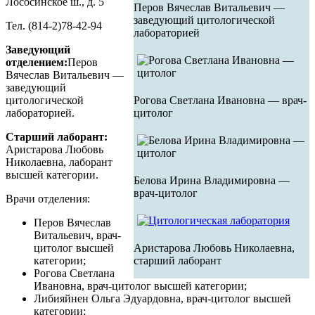
Лососинское ш., д. 5
Перов Вячеслав Витальевич —
заведующий цитологической
Тел. (814-2)78-42-94
лабораторией
Заведующий
отделением:
Перов
Вячеслав Витальевич —
заведующий
цитологической
Рогова Светлана Ивановна — врач-
лабораторией.
цитолог
Старший лаборант:
Аристарова Любовь
Николаевна, лаборант
высшей категории.
Белова Ирина Владимировна —
врач-цитолог
Врачи отделения:
Перов Вячеслав
Витальевич, врач-
цитолог высшей
Аристарова Любовь Николаевна,
категории;
старший лаборант
Рогова Светлана
Ивановна, врач-цитолог высшей категории;
Либияйнен Ольга Эдуардовна, врач-цитолог высшей
категории;