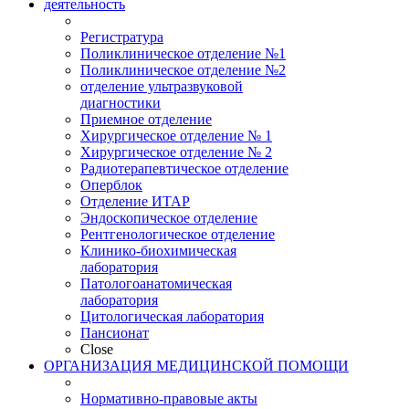
деятельность
Регистратура
Поликлиническое отделение №1
Поликлиническое отделение №2
отделение ультразвуковой
диагностики
Приемное отделение
Хирургическое отделение № 1
Хирургическое отделение № 2
Радиотерапевтическое отделение
Оперблок
Отделение ИТАР
Эндоскопическое отделение
Рентгенологическое отделение
Клинико-биохимическая
лаборатория
Патологоанатомическая
лаборатория
Цитологическая лаборатория
Пансионат
Close
ОРГАНИЗАЦИЯ МЕДИЦИНСКОЙ ПОМОЩИ
Нормативно-правовые акты