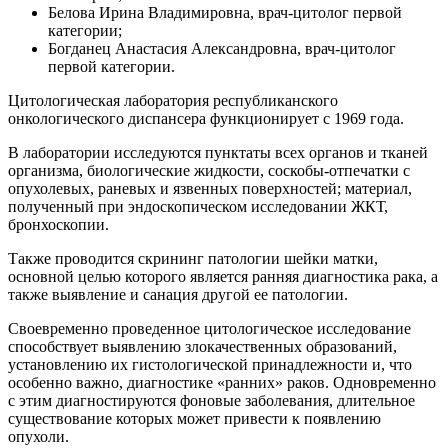
Белова Ирина Владимировна, врач-цитолог первой
категории;
Богданец Анастасия Александровна, врач-цитолог
первой категории.
Цитологическая лаборатория республиканского
онкологического диспансера функционирует с 1969 года.
В лаборатории исследуются пунктаты всех органов и тканей
организма, биологические жидкости, соскобы-отпечатки с
опухолевых, раневых и язвенных поверхностей; материал,
полученный при эндоскопическом исследовании ЖКТ,
бронхоскопии.
Также проводится скрининг патологии шейки матки,
основной целью которого является ранняя диагностика рака, а
также выявление и санация другой ее патологии.
Своевременно проведенное цитологическое исследование
способствует выявлению злокачественных образований,
установлению их гистологической принадлежности и, что
особенно важно, диагностике «ранних» раков. Одновременно
с этим диагностируются фоновые заболевания, длительное
существование которых может привести к появлению
опухоли.