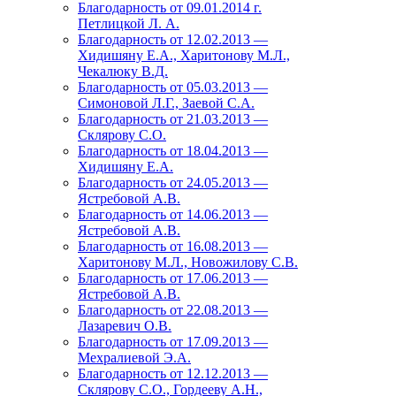
Благодарность от 09.01.2014 г.
Петлицкой Л. А.
Благодарность от 12.02.2013 —
Хидишяну Е.А., Харитонову М.Л.,
Чекалюку В.Д.
Благодарность от 05.03.2013 —
Симоновой Л.Г., Заевой С.А.
Благодарность от 21.03.2013 —
Склярову С.О.
Благодарность от 18.04.2013 —
Хидишяну Е.А.
Благодарность от 24.05.2013 —
Ястребовой А.В.
Благодарность от 14.06.2013 —
Ястребовой А.В.
Благодарность от 16.08.2013 —
Харитонову М.Л., Новожилову С.В.
Благодарность от 17.06.2013 —
Ястребовой А.В.
Благодарность от 22.08.2013 —
Лазаревич О.В.
Благодарность от 17.09.2013 —
Мехралиевой Э.А.
Благодарность от 12.12.2013 —
Склярову С.О., Гордееву А.Н.,