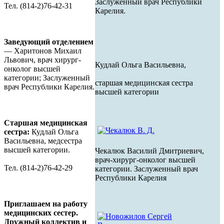
Заслуженный врач Республики
Тел. (814-2)76-42-31
Карелия.
Заведующий отделением
— Харитонов Михаил
Львович, врач хирург-
Кудлай Ольга Васильевна,
онколог высшей
категории; Заслуженный
старшая медицинская сестра
врач Республики Карелия.
высшей категории
Старшая медицинская
сестра:
Кудлай Ольга
Васильевна, медсестра
высшей категории.
Чекалюк Василий Дмитриевич,
врач-хирург-онколог высшей
Тел. (814-2)76-42-29
категории. Заслуженный врач
Республики Карелия
Приглашаем на работу
медицинских сестер.
Дружный коллектив и