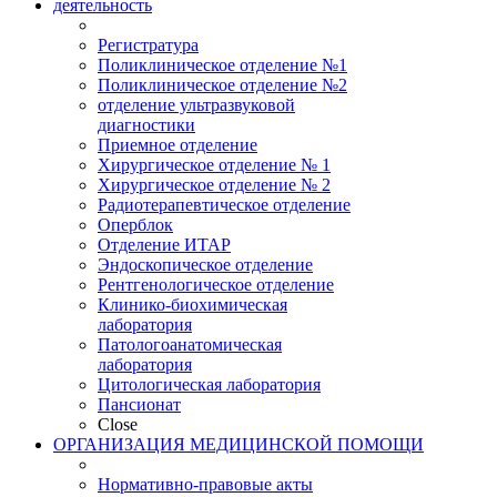
деятельность
Регистратура
Поликлиническое отделение №1
Поликлиническое отделение №2
отделение ультразвуковой
диагностики
Приемное отделение
Хирургическое отделение № 1
Хирургическое отделение № 2
Радиотерапевтическое отделение
Оперблок
Отделение ИТАР
Эндоскопическое отделение
Рентгенологическое отделение
Клинико-биохимическая
лаборатория
Патологоанатомическая
лаборатория
Цитологическая лаборатория
Пансионат
Close
ОРГАНИЗАЦИЯ МЕДИЦИНСКОЙ ПОМОЩИ
Нормативно-правовые акты