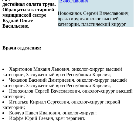
достойная оплата труда.
Обращаться к старшей
Новожилов Сергей Вячеславович,
медицинской сестре
врач-хирург-онколог высшей
Кудлай Ольге
категории, пластический хирург
Васильевне.
Врачи отделения:
Харитонов Михаил Львович, онколог-хирург высшей
категории, Заслуженный врач Республики Карелия;
Чекалюк Василий Дмитриевич, онколог-хирург высшей
категории. Заслуженный врач Республики Карелия;
Новожилов Сергей Вячеславович, онколог-хирург высшей
категории;
Игнатьев Кирилл Сергеевич, онколог-хирург первой
категории;
Ковчур Павел Иванович, онколог-хирург;
Иоффе Юрий Гаевич, врач-терапевт.