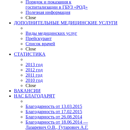
Порядок и показания к
госпитализации в ГБУЗ «РОД»
Полезная информация
Close
ДОПОЛНИТЕЛЬНЫЕ МЕДИЦИНСКИЕ УСЛУГИ
Виды медицинских услуг
Прейскурант
Список врачей
Close
СТАТИСТИКА
2013 год
2012 год
2011 год
2010 год
Close
ВАКАНСИИ
НАС БЛАГОДАРЯТ
Благодарность от 13.03.2015
Благодарность от 17.02.2015
Благодарность от 26.08.2014
Благодарность от 18.06.2014 —
Лазаревич О.В., Гутарович А.Г.