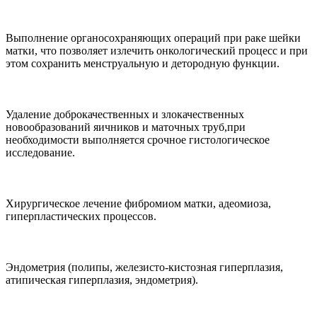
Выполнение органосохраняющих операций при раке шейки
матки, что позволяет излечить онкологический процесс и при
этом сохранить менструальную и детородную функции.
Удаление доброкачественных и злокачественных
новообразований яичников и маточных труб,при
необходимости выполняется срочное гистологическое
исследование.
Хирургическое лечение фибромиом матки, адеомиоза,
гиперпластических процессов.
Эндометрия (полипы, железисто-кистозная гиперплазия,
атипическая гиперплазия, эндометрия).