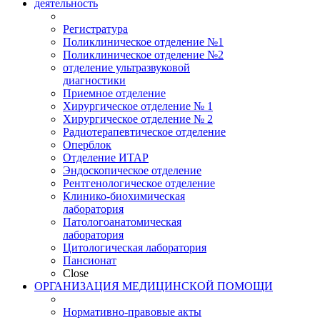
деятельность
Регистратура
Поликлиническое отделение №1
Поликлиническое отделение №2
отделение ультразвуковой
диагностики
Приемное отделение
Хирургическое отделение № 1
Хирургическое отделение № 2
Радиотерапевтическое отделение
Оперблок
Отделение ИТАР
Эндоскопическое отделение
Рентгенологическое отделение
Клинико-биохимическая
лаборатория
Патологоанатомическая
лаборатория
Цитологическая лаборатория
Пансионат
Close
ОРГАНИЗАЦИЯ МЕДИЦИНСКОЙ ПОМОЩИ
Нормативно-правовые акты