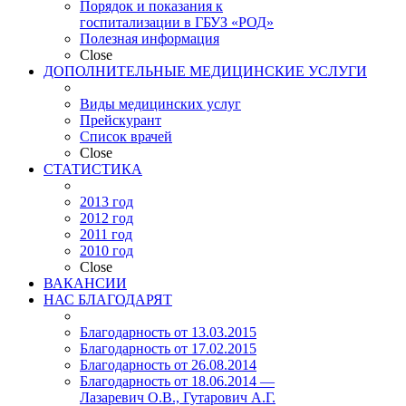
Порядок и показания к
госпитализации в ГБУЗ «РОД»
Полезная информация
Close
ДОПОЛНИТЕЛЬНЫЕ МЕДИЦИНСКИЕ УСЛУГИ
Виды медицинских услуг
Прейскурант
Список врачей
Close
СТАТИСТИКА
2013 год
2012 год
2011 год
2010 год
Close
ВАКАНСИИ
НАС БЛАГОДАРЯТ
Благодарность от 13.03.2015
Благодарность от 17.02.2015
Благодарность от 26.08.2014
Благодарность от 18.06.2014 —
Лазаревич О.В., Гутарович А.Г.