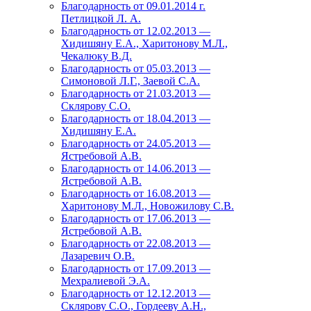
Благодарность от 09.01.2014 г.
Петлицкой Л. А.
Благодарность от 12.02.2013 —
Хидишяну Е.А., Харитонову М.Л.,
Чекалюку В.Д.
Благодарность от 05.03.2013 —
Симоновой Л.Г., Заевой С.А.
Благодарность от 21.03.2013 —
Склярову С.О.
Благодарность от 18.04.2013 —
Хидишяну Е.А.
Благодарность от 24.05.2013 —
Ястребовой А.В.
Благодарность от 14.06.2013 —
Ястребовой А.В.
Благодарность от 16.08.2013 —
Харитонову М.Л., Новожилову С.В.
Благодарность от 17.06.2013 —
Ястребовой А.В.
Благодарность от 22.08.2013 —
Лазаревич О.В.
Благодарность от 17.09.2013 —
Мехралиевой Э.А.
Благодарность от 12.12.2013 —
Склярову С.О., Гордееву А.Н.,