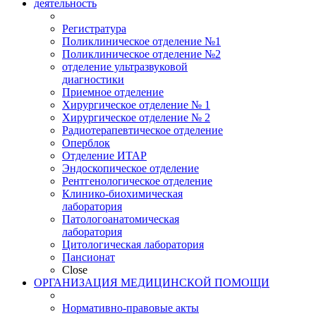
деятельность
Регистратура
Поликлиническое отделение №1
Поликлиническое отделение №2
отделение ультразвуковой
диагностики
Приемное отделение
Хирургическое отделение № 1
Хирургическое отделение № 2
Радиотерапевтическое отделение
Оперблок
Отделение ИТАР
Эндоскопическое отделение
Рентгенологическое отделение
Клинико-биохимическая
лаборатория
Патологоанатомическая
лаборатория
Цитологическая лаборатория
Пансионат
Close
ОРГАНИЗАЦИЯ МЕДИЦИНСКОЙ ПОМОЩИ
Нормативно-правовые акты