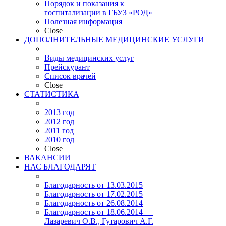
Порядок и показания к
госпитализации в ГБУЗ «РОД»
Полезная информация
Close
ДОПОЛНИТЕЛЬНЫЕ МЕДИЦИНСКИЕ УСЛУГИ
Виды медицинских услуг
Прейскурант
Список врачей
Close
СТАТИСТИКА
2013 год
2012 год
2011 год
2010 год
Close
ВАКАНСИИ
НАС БЛАГОДАРЯТ
Благодарность от 13.03.2015
Благодарность от 17.02.2015
Благодарность от 26.08.2014
Благодарность от 18.06.2014 —
Лазаревич О.В., Гутарович А.Г.