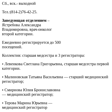
Сб., вск.- выходной
Тел.:(814-2)76-42-25.
Заведующая отделением
–
Ястребова Александра
Владимировна, врач-онколог
второй категории.
Ежедневно регистрируется до 500
посещений.
Коллектив: старшая медсестра и 3 регистратора:
• Левенкова Светлана Григорьевна, старшая медсестра первой
категории.
• Малиновская Татьяна Васильевна — старший медицинский
регистратор;
• Смирнова Юлия Брониславовна
— медицинский регистратор;
• Терова Марина Юрьевна —
медицинский регистратор