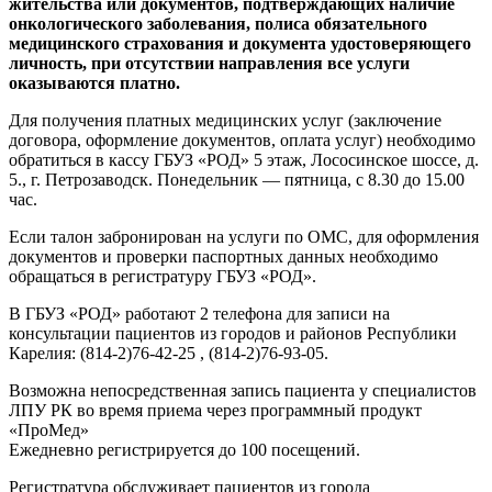
жительства или документов, подтверждающих наличие
онкологического заболевания, полиса обязательного
медицинского страхования и документа удостоверяющего
личность, при отсутствии направления все услуги
оказываются платно.
Для получения платных медицинских услуг (заключение
договора, оформление документов, оплата услуг) необходимо
обратиться в кассу ГБУЗ «РОД» 5 этаж, Лососинское шоссе, д.
5., г. Петрозаводск. Понедельник — пятница, с 8.30 до 15.00
час.
Если талон забронирован на услуги по ОМС, для оформления
документов и проверки паспортных данных необходимо
обращаться в регистратуру ГБУЗ «РОД».
В ГБУЗ «РОД» работают 2 телефона для записи на
консультации пациентов из городов и районов Республики
Карелия: (814-2)76-42-25 , (814-2)76-93-05.
Возможна непосредственная запись пациента у специалистов
ЛПУ РК во время приема через программный продукт
«ПроМед»
Ежедневно регистрируется до 100 посещений.
Регистратура обслуживает пациентов из города