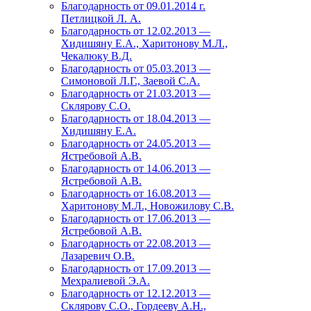
Благодарность от 09.01.2014 г.
Петлицкой Л. А.
Благодарность от 12.02.2013 —
Хидишяну Е.А., Харитонову М.Л.,
Чекалюку В.Д.
Благодарность от 05.03.2013 —
Симоновой Л.Г., Заевой С.А.
Благодарность от 21.03.2013 —
Склярову С.О.
Благодарность от 18.04.2013 —
Хидишяну Е.А.
Благодарность от 24.05.2013 —
Ястребовой А.В.
Благодарность от 14.06.2013 —
Ястребовой А.В.
Благодарность от 16.08.2013 —
Харитонову М.Л., Новожилову С.В.
Благодарность от 17.06.2013 —
Ястребовой А.В.
Благодарность от 22.08.2013 —
Лазаревич О.В.
Благодарность от 17.09.2013 —
Мехралиевой Э.А.
Благодарность от 12.12.2013 —
Склярову С.О., Гордееву А.Н.,