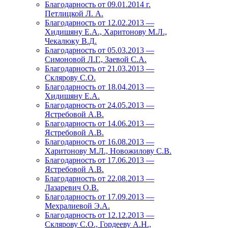
Благодарность от 09.01.2014 г.
Петлицкой Л. А.
Благодарность от 12.02.2013 —
Хидишяну Е.А., Харитонову М.Л.,
Чекалюку В.Д.
Благодарность от 05.03.2013 —
Симоновой Л.Г., Заевой С.А.
Благодарность от 21.03.2013 —
Склярову С.О.
Благодарность от 18.04.2013 —
Хидишяну Е.А.
Благодарность от 24.05.2013 —
Ястребовой А.В.
Благодарность от 14.06.2013 —
Ястребовой А.В.
Благодарность от 16.08.2013 —
Харитонову М.Л., Новожилову С.В.
Благодарность от 17.06.2013 —
Ястребовой А.В.
Благодарность от 22.08.2013 —
Лазаревич О.В.
Благодарность от 17.09.2013 —
Мехралиевой Э.А.
Благодарность от 12.12.2013 —
Склярову С.О., Гордееву А.Н.,