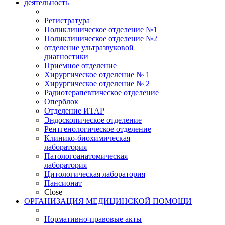
деятельность
Регистратура
Поликлиническое отделение №1
Поликлиническое отделение №2
отделение ультразвуковой
диагностики
Приемное отделение
Хирургическое отделение № 1
Хирургическое отделение № 2
Радиотерапевтическое отделение
Оперблок
Отделение ИТАР
Эндоскопическое отделение
Рентгенологическое отделение
Клинико-биохимическая
лаборатория
Патологоанатомическая
лаборатория
Цитологическая лаборатория
Пансионат
Close
ОРГАНИЗАЦИЯ МЕДИЦИНСКОЙ ПОМОЩИ
Нормативно-правовые акты