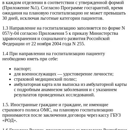
в каждом отделении в соответствии с утвержденной формой
(Приложение №1). Согласно Программе госгарантий, время
ожидания на плановую госпитализацию не может превышать
30 дней, исключая льготные категории пациентов.
1.3 Направление на госпитализацию заполняется по форме N
057/у-04 согласно Приложения 5 к приказу Министерства
здравоохранения и социального развития Российской
Федерации от 22 ноября 2004 года N 255.
1.4 При направлении на госпитализацию пациенту
необходимо иметь при себе:
паспорт;
для военнослужащих — удостоверение личности;
страховой медицинский полис;
амбулаторная карта или выписка из амбулаторной карты
с подробным анамнезом заболевания и с указанием
результатов проведенных исследований.
1.5. Иностранные граждане и граждане, не имеющие
страхового полиса ОМС, на плановую госпитализацию
принимаются после заключения договора через кассу ГБУЗ
«РОД».