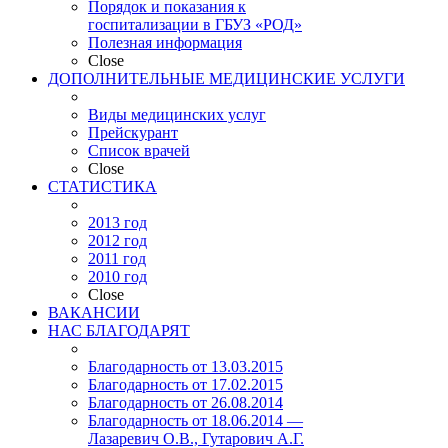
Порядок и показания к
госпитализации в ГБУЗ «РОД»
Полезная информация
Close
ДОПОЛНИТЕЛЬНЫЕ МЕДИЦИНСКИЕ УСЛУГИ
Виды медицинских услуг
Прейскурант
Список врачей
Close
СТАТИСТИКА
2013 год
2012 год
2011 год
2010 год
Close
ВАКАНСИИ
НАС БЛАГОДАРЯТ
Благодарность от 13.03.2015
Благодарность от 17.02.2015
Благодарность от 26.08.2014
Благодарность от 18.06.2014 —
Лазаревич О.В., Гутарович А.Г.