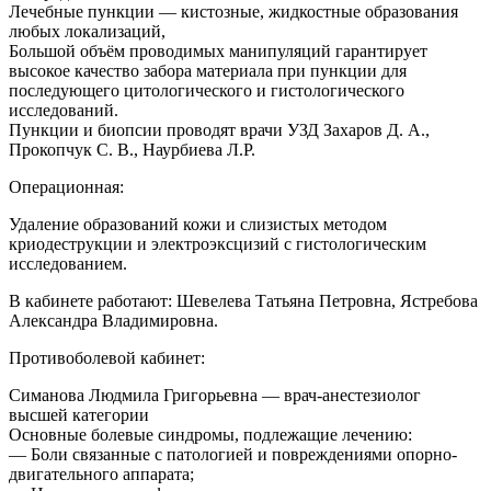
Лечебные пункции — кистозные, жидкостные образования
любых локализаций,
Большой объём проводимых манипуляций гарантирует
высокое качество забора материала при пункции для
последующего цитологического и гистологического
исследований.
Пункции и биопсии проводят врачи УЗД Захаров Д. А.,
Прокопчук С. В., Наурбиева Л.Р.
Операционная:
Удаление образований кожи и слизистых методом
криодеструкции и электроэксцизий с гистологическим
исследованием.
В кабинете работают: Шевелева Татьяна Петровна, Ястребова
Александра Владимировна.
Противоболевой кабинет:
Симанова Людмила Григорьевна — врач-анестезиолог
высшей категории
Основные болевые синдромы, подлежащие лечению:
— Боли связанные с патологией и повреждениями опорно-
двигательного аппарата;