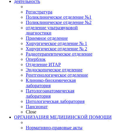
деятельность
Регистратура
Поликлиническое отделение №1
Поликлиническое отделение №2
отделение ультразвуковой
диагностики
Приемное отделение
Хирургическое отделение № 1
Хирургическое отделение № 2
Радиотерапевтическое отделение
Оперблок
Отделение ИТАР
Эндоскопическое отделение
Рентгенологическое отделение
Клинико-биохимическая
лаборатория
Патологоанатомическая
лаборатория
Цитологическая лаборатория
Пансионат
Close
ОРГАНИЗАЦИЯ МЕДИЦИНСКОЙ ПОМОЩИ
Нормативно-правовые акты