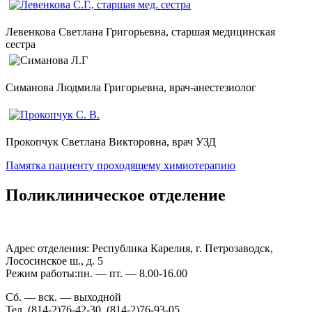
Левенкова Светлана Григорьевна, старшая медицинская
сестра
Симанова Людмила Григорьевна, врач-анестезиолог
Прокопчук Светлана Викторовна, врач УЗД
Памятка пациенту проходящему химиотерапию
Поликлиническое отделение
Адрес отделения: Республика Карелия, г. Петрозаводск,
Лососинское ш., д. 5
Режим работы:пн. — пт. — 8.00-16.00
Сб. — вск. — выходной
Тел. (814-2)76-42-30, (814-2)76-93-05