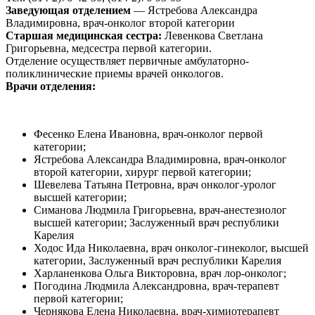
Заведующая отделением
— Ястребова Александра
Владимировна, врач-онколог второй категории
Старшая медицинская сестра:
Левенкова Светлана
Григорьевна, медсестра первой категории.
Отделение осуществляет первичные амбулаторно-
поликлинические приемы врачей онкологов.
Врачи отделения:
Фесенко Елена Ивановна, врач-онколог первой
категории;
Ястребова Александра Владимировна, врач-онколог
второй категории, хирург первой категории;
Шевелева Татьяна Петровна, врач онколог-уролог
высшей категории;
Симанова Людмила Григорьевна, врач-анестезиолог
высшей категории; Заслуженный врач республики
Карелия
Ходос Ида Николаевна, врач онколог-гинеколог, высшей
категории, Заслуженный врач республики Карелия
Харланенкова Ольга Викторовна, врач лор-онколог;
Погодина Людмила Александровна, врач-терапевт
первой категории;
Чернякова Елена Николаевна, врач-химиотерапевт