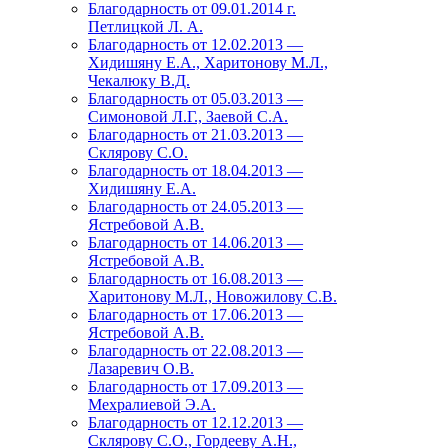
Благодарность от 09.01.2014 г.
Петлицкой Л. А.
Благодарность от 12.02.2013 —
Хидишяну Е.А., Харитонову М.Л.,
Чекалюку В.Д.
Благодарность от 05.03.2013 —
Симоновой Л.Г., Заевой С.А.
Благодарность от 21.03.2013 —
Склярову С.О.
Благодарность от 18.04.2013 —
Хидишяну Е.А.
Благодарность от 24.05.2013 —
Ястребовой А.В.
Благодарность от 14.06.2013 —
Ястребовой А.В.
Благодарность от 16.08.2013 —
Харитонову М.Л., Новожилову С.В.
Благодарность от 17.06.2013 —
Ястребовой А.В.
Благодарность от 22.08.2013 —
Лазаревич О.В.
Благодарность от 17.09.2013 —
Мехралиевой Э.А.
Благодарность от 12.12.2013 —
Склярову С.О., Гордееву А.Н.,