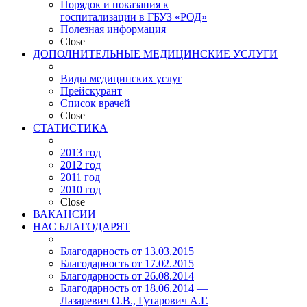
Порядок и показания к
госпитализации в ГБУЗ «РОД»
Полезная информация
Close
ДОПОЛНИТЕЛЬНЫЕ МЕДИЦИНСКИЕ УСЛУГИ
Виды медицинских услуг
Прейскурант
Список врачей
Close
СТАТИСТИКА
2013 год
2012 год
2011 год
2010 год
Close
ВАКАНСИИ
НАС БЛАГОДАРЯТ
Благодарность от 13.03.2015
Благодарность от 17.02.2015
Благодарность от 26.08.2014
Благодарность от 18.06.2014 —
Лазаревич О.В., Гутарович А.Г.