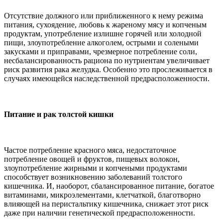
Отсутствие должного или приближенного к нему режима
питания, сухоядение, любовь к жареному мясу и копченым
продуктам, употребление излишне горячей или холодной
пищи, злоупотребление алкоголем, острыми и солеными
закусками и приправами, чрезмерное потребление соли,
несбалансированность рациона по нутриентам увеличивает
риск развития рака желудка. Особенно это прослеживается в
случаях имеющейся наследственной предрасположенности.
Питание и рак толстой кишки
Частое потребление красного мяса, недостаточное
потребление овощей и фруктов, пищевых волокон,
злоупотребление жирными и копчеными продуктами
способствует возникновению заболеваний толстого
кишечника. И, наоборот, сбалансированное питание, богатое
витаминами, микроэлементами, клетчаткой, благотворно
влияющей на перистальтику кишечника, снижает этот риск
даже при наличии генетической предрасположенности.