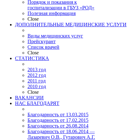
Порядок и показания к
госпитализации в ГБУЗ «РОД»
Полезная информация
Close
ДОПОЛНИТЕЛЬНЫЕ МЕДИЦИНСКИЕ УСЛУГИ
Виды медицинских услуг
Прейскурант
Список врачей
Close
СТАТИСТИКА
2013 год
2012 год
2011 год
2010 год
Close
ВАКАНСИИ
НАС БЛАГОДАРЯТ
Благодарность от 13.03.2015
Благодарность от 17.02.2015
Благодарность от 26.08.2014
Благодарность от 18.06.2014 —
Лазаревич О.В., Гутарович А.Г.