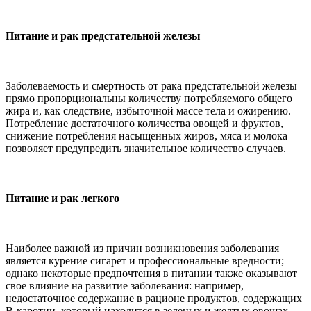
Питание и рак предстательной железы
Заболеваемость и смертность от рака предстательной железы
прямо пропорциональны количеству потребляемого общего
жира и, как следствие, избыточной массе тела и ожирению.
Потребление достаточного количества овощей и фруктов,
снижение потребления насыщенных жиров, мяса и молока
позволяет предупредить значительное количество случаев.
Питание и рак легкого
Наиболее важной из причин возникновения заболевания
является курение сигарет и профессиональные вредности;
однако некоторые предпочтения в питании также оказывают
свое влияние на развитие заболевания: например,
недостаточное содержание в рационе продуктов, содержащих
B-каротин, который находится в зеленых и желтых овощах.