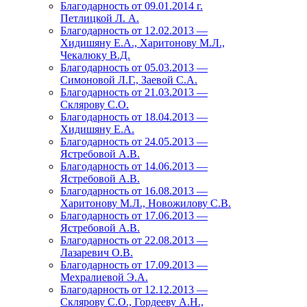
Благодарность от 09.01.2014 г.
Петлицкой Л. А.
Благодарность от 12.02.2013 —
Хидишяну Е.А., Харитонову М.Л.,
Чекалюку В.Д.
Благодарность от 05.03.2013 —
Симоновой Л.Г., Заевой С.А.
Благодарность от 21.03.2013 —
Склярову С.О.
Благодарность от 18.04.2013 —
Хидишяну Е.А.
Благодарность от 24.05.2013 —
Ястребовой А.В.
Благодарность от 14.06.2013 —
Ястребовой А.В.
Благодарность от 16.08.2013 —
Харитонову М.Л., Новожилову С.В.
Благодарность от 17.06.2013 —
Ястребовой А.В.
Благодарность от 22.08.2013 —
Лазаревич О.В.
Благодарность от 17.09.2013 —
Мехралиевой Э.А.
Благодарность от 12.12.2013 —
Склярову С.О., Гордееву А.Н.,