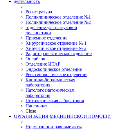
деятельность
Регистратура
Поликлиническое отделение №1
Поликлиническое отделение №2
отделение ультразвуковой
диагностики
Приемное отделение
Хирургическое отделение № 1
Хирургическое отделение № 2
Радиотерапевтическое отделение
Оперблок
Отделение ИТАР
Эндоскопическое отделение
Рентгенологическое отделение
Клинико-биохимическая
лаборатория
Патологоанатомическая
лаборатория
Цитологическая лаборатория
Пансионат
Close
ОРГАНИЗАЦИЯ МЕДИЦИНСКОЙ ПОМОЩИ
Нормативно-правовые акты