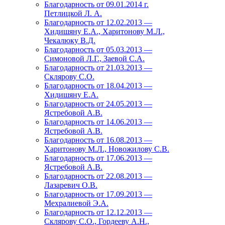
Благодарность от 09.01.2014 г.
Петлицкой Л. А.
Благодарность от 12.02.2013 —
Хидишяну Е.А., Харитонову М.Л.,
Чекалюку В.Д.
Благодарность от 05.03.2013 —
Симоновой Л.Г., Заевой С.А.
Благодарность от 21.03.2013 —
Склярову С.О.
Благодарность от 18.04.2013 —
Хидишяну Е.А.
Благодарность от 24.05.2013 —
Ястребовой А.В.
Благодарность от 14.06.2013 —
Ястребовой А.В.
Благодарность от 16.08.2013 —
Харитонову М.Л., Новожилову С.В.
Благодарность от 17.06.2013 —
Ястребовой А.В.
Благодарность от 22.08.2013 —
Лазаревич О.В.
Благодарность от 17.09.2013 —
Мехралиевой Э.А.
Благодарность от 12.12.2013 —
Склярову С.О., Гордееву А.Н.,