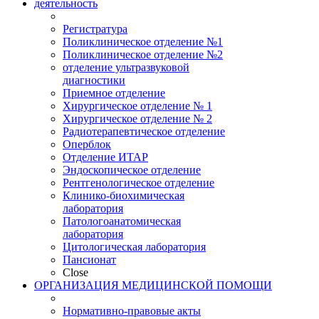
деятельность
Регистратура
Поликлиническое отделение №1
Поликлиническое отделение №2
отделение ультразвуковой
диагностики
Приемное отделение
Хирургическое отделение № 1
Хирургическое отделение № 2
Радиотерапевтическое отделение
Оперблок
Отделение ИТАР
Эндоскопическое отделение
Рентгенологическое отделение
Клинико-биохимическая
лаборатория
Патологоанатомическая
лаборатория
Цитологическая лаборатория
Пансионат
Close
ОРГАНИЗАЦИЯ МЕДИЦИНСКОЙ ПОМОЩИ
Нормативно-правовые акты