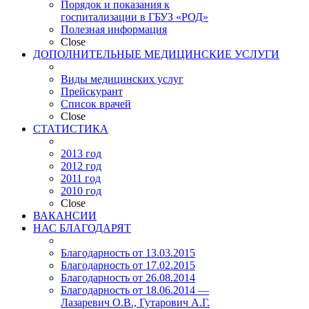
Порядок и показания к
госпитализации в ГБУЗ «РОД»
Полезная информация
Close
ДОПОЛНИТЕЛЬНЫЕ МЕДИЦИНСКИЕ УСЛУГИ
Виды медицинских услуг
Прейскурант
Список врачей
Close
СТАТИСТИКА
2013 год
2012 год
2011 год
2010 год
Close
ВАКАНСИИ
НАС БЛАГОДАРЯТ
Благодарность от 13.03.2015
Благодарность от 17.02.2015
Благодарность от 26.08.2014
Благодарность от 18.06.2014 —
Лазаревич О.В., Гутарович А.Г.