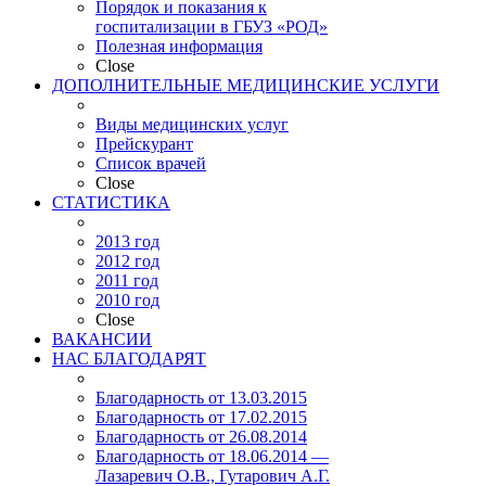
Порядок и показания к
госпитализации в ГБУЗ «РОД»
Полезная информация
Close
ДОПОЛНИТЕЛЬНЫЕ МЕДИЦИНСКИЕ УСЛУГИ
Виды медицинских услуг
Прейскурант
Список врачей
Close
СТАТИСТИКА
2013 год
2012 год
2011 год
2010 год
Close
ВАКАНСИИ
НАС БЛАГОДАРЯТ
Благодарность от 13.03.2015
Благодарность от 17.02.2015
Благодарность от 26.08.2014
Благодарность от 18.06.2014 —
Лазаревич О.В., Гутарович А.Г.