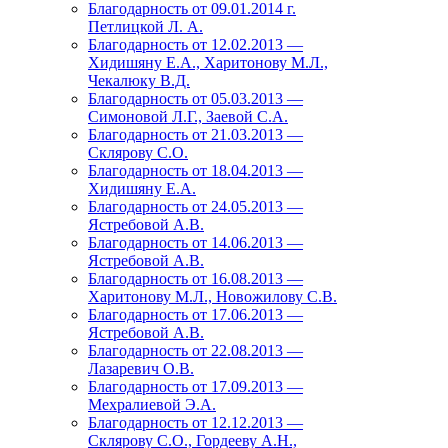
Благодарность от 09.01.2014 г.
Петлицкой Л. А.
Благодарность от 12.02.2013 —
Хидишяну Е.А., Харитонову М.Л.,
Чекалюку В.Д.
Благодарность от 05.03.2013 —
Симоновой Л.Г., Заевой С.А.
Благодарность от 21.03.2013 —
Склярову С.О.
Благодарность от 18.04.2013 —
Хидишяну Е.А.
Благодарность от 24.05.2013 —
Ястребовой А.В.
Благодарность от 14.06.2013 —
Ястребовой А.В.
Благодарность от 16.08.2013 —
Харитонову М.Л., Новожилову С.В.
Благодарность от 17.06.2013 —
Ястребовой А.В.
Благодарность от 22.08.2013 —
Лазаревич О.В.
Благодарность от 17.09.2013 —
Мехралиевой Э.А.
Благодарность от 12.12.2013 —
Склярову С.О., Гордееву А.Н.,