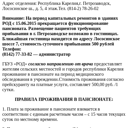
Адрес отделения: Республика Карелия,г. Петрозаводск,
Лососинское ш., д. 5, 4 этаж.Тел. (814-2) 78-26-02
Внимание: На период капитальных ремонтов в зданиях
РОД с 15.06.2015 прекращается функционирование
пансионата. Размещение пациентов требующих
прибывания в г. Петрозаводске возможно в гостиницах.
Ближайшая гостиница находится по адресу Лососинское
шоссе 7, стоимость суточного прибывания 500 рублей
Телефон:
(8142) 77-33-82 — администратор
ГБУЗ «РОД»
согласно направлению от врача
предоставляет
жителям сельских местностей и городов республики Карелия
проживание в пансионате на период медицинского
обследования в учреждении.Стоимость проживания согласно
прейскуранту на платные услуги, составляет 500,00 руб. /1
сутки.
ПРАВИЛА ПРОЖИВАНИЯ В ПАНСИОНАТЕ:
1. Плата за проживание в пансионате взимается в
соответствии с единым расчетным часом – с 15 часов текущих
суток по местному времени.