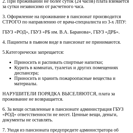
2. При проживании не более суток (24 часов) плата взимается
за сутки независимо от расчетного часа.
3. Оформление на проживание в пансионат производится
СТРОГО по направлению от врача-специалиста из 3-х ЛПУ:
ГБУЗ «РОД», ГБУЗ «РБ им. В.А. Баранова», ГБУЗ «ДРБ».
4. Пациенты в пьяном виде в пансионат не принимаются.
5.Категорически запрещается:
Приносить и распивать спиртные напитки;
Курить в комнатах, туалетах и других помещениях
диспансера;
Приносить и хранить пожароопасные вещества и
материалы.
НАРУШИТЕЛИ ПОРЯДКА ВЫСЕЛЯЮТСЯ, плата за
проживание не возвращается.
6. За вещи оставленные в пансионате администрация ГБУЗ
«РОД» ответственности не несет. Ценные вещи, деньги,
документы не оставлять.
7. Уходя из пансионата предупредите администратора об