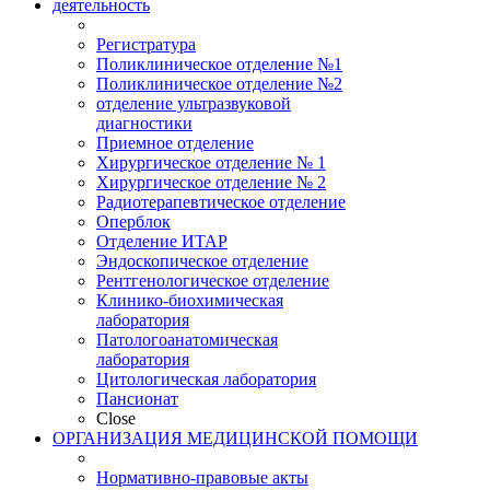
деятельность
Регистратура
Поликлиническое отделение №1
Поликлиническое отделение №2
отделение ультразвуковой
диагностики
Приемное отделение
Хирургическое отделение № 1
Хирургическое отделение № 2
Радиотерапевтическое отделение
Оперблок
Отделение ИТАР
Эндоскопическое отделение
Рентгенологическое отделение
Клинико-биохимическая
лаборатория
Патологоанатомическая
лаборатория
Цитологическая лаборатория
Пансионат
Close
ОРГАНИЗАЦИЯ МЕДИЦИНСКОЙ ПОМОЩИ
Нормативно-правовые акты