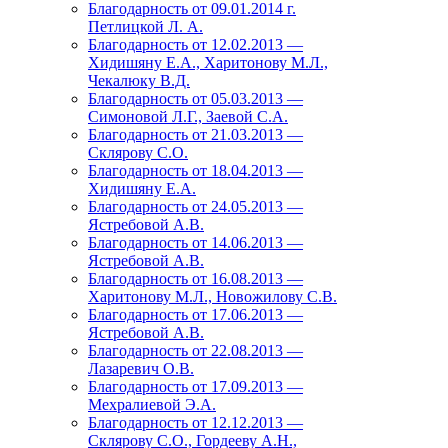
Благодарность от 09.01.2014 г.
Петлицкой Л. А.
Благодарность от 12.02.2013 —
Хидишяну Е.А., Харитонову М.Л.,
Чекалюку В.Д.
Благодарность от 05.03.2013 —
Симоновой Л.Г., Заевой С.А.
Благодарность от 21.03.2013 —
Склярову С.О.
Благодарность от 18.04.2013 —
Хидишяну Е.А.
Благодарность от 24.05.2013 —
Ястребовой А.В.
Благодарность от 14.06.2013 —
Ястребовой А.В.
Благодарность от 16.08.2013 —
Харитонову М.Л., Новожилову С.В.
Благодарность от 17.06.2013 —
Ястребовой А.В.
Благодарность от 22.08.2013 —
Лазаревич О.В.
Благодарность от 17.09.2013 —
Мехралиевой Э.А.
Благодарность от 12.12.2013 —
Склярову С.О., Гордееву А.Н.,