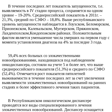
В течение последних лет показатель запущенности, т.е.
выявляемость в IV стадии процесса, сохраняется на одном
уровне – 19-20%. Среднероссийский показатель в 2011г. –
21,3%, средний по СЗФО – 18,8%. Выше республиканского
уровень запущенности наблюдается в Лоухском, Беломорском,
Прионежском, Калевальском, Муезерском, Пряжинском,
Лахденпохском,Кондопожском районах. Положительным
фактом является уменьшение числа умерших на первом году с
момента установления диагноза на 4% за последие 3 года.
59,4% всех больных со злокачественными
новообразованиями, находившихся под наблюдением
онкодиспансера, состояли на учете 5 и более лет, что выше
среднероссийского показателя (51,3%) и среднего по СЗФО
(52,4%). Отмечается рост показателя пятилетней
выживаемости в течение последних лет за счет увеличения
выявляемости злокачественных новообразований на ранних
стадиях и более эффективного лечения таких пациентов.
В Республиканском онкологическом диспансере
проводятся все виды специализированного лечения
злокачественных новообразований. Диспансер оснащается