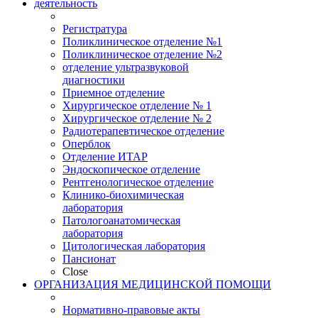
деятельность
Регистратура
Поликлиническое отделение №1
Поликлиническое отделение №2
отделение ультразвуковой
диагностики
Приемное отделение
Хирургическое отделение № 1
Хирургическое отделение № 2
Радиотерапевтическое отделение
Оперблок
Отделение ИТАР
Эндоскопическое отделение
Рентгенологическое отделение
Клинико-биохимическая
лаборатория
Патологоанатомическая
лаборатория
Цитологическая лаборатория
Пансионат
Close
ОРГАНИЗАЦИЯ МЕДИЦИНСКОЙ ПОМОЩИ
Нормативно-правовые акты