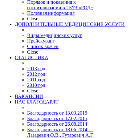
Порядок и показания к
госпитализации в ГБУЗ «РОД»
Полезная информация
Close
ДОПОЛНИТЕЛЬНЫЕ МЕДИЦИНСКИЕ УСЛУГИ
Виды медицинских услуг
Прейскурант
Список врачей
Close
СТАТИСТИКА
2013 год
2012 год
2011 год
2010 год
Close
ВАКАНСИИ
НАС БЛАГОДАРЯТ
Благодарность от 13.03.2015
Благодарность от 17.02.2015
Благодарность от 26.08.2014
Благодарность от 18.06.2014 —
Лазаревич О.В., Гутарович А.Г.