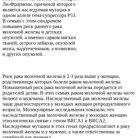
Ли-Фраумени, причиной которого
является наследуемая мутация в
одном аллеле гена-супрессора Р53.
В семьях с этим синдромом
повышен риск раннего рака
молочной железы и детских
опухолей, а именно сарком мягких
тканей, острого лейкоза, опухолей
мозга, надпочечников, а возможно,
и других опухолей.
Риск рака молочной железы в 2-3 раза выше у женщин,
родственницы которых болели раком молочной железы.
Повышенный риск рака молочной железы передается от
родителей детям. В этих семьях раком молочной железы часто
болеют и мужчины. Наследственный рак молочной железы
чаще диагностируется у молодых женщин репродуктивного
возраста. Молекулярные исследования показали, что
наследственный рак молочной железы у молодых женщин
этиологически связан с геном BRCA1 и BRCA2.
Наследуемые мутации в этих генах предрасполагают к раку
молочной железы и у мужчин, а также ответственны за
семейный рак яичника.