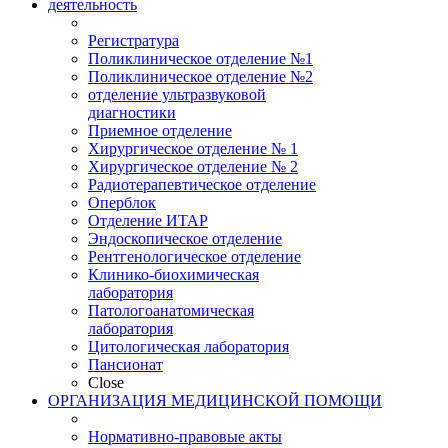
деятельность
Регистратура
Поликлиническое отделение №1
Поликлиническое отделение №2
отделение ультразвуковой
диагностики
Приемное отделение
Хирургическое отделение № 1
Хирургическое отделение № 2
Радиотерапевтическое отделение
Оперблок
Отделение ИТАР
Эндоскопическое отделение
Рентгенологическое отделение
Клинико-биохимическая
лаборатория
Патологоанатомическая
лаборатория
Цитологическая лаборатория
Пансионат
Close
ОРГАНИЗАЦИЯ МЕДИЦИНСКОЙ ПОМОЩИ
Нормативно-правовые акты