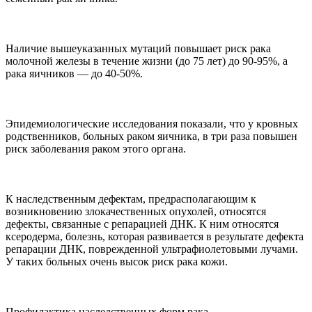
Наличие вышеуказанных мутаций повышает риск рака
молочной железы в течение жизни (до 75 лет) до 90-95%, а
рака яичников — до 40-50%.
Эпидемиологические исследования показали, что у кровных
родственников, больных раком яичника, в три раза повышен
риск заболевания раком этого органа.
К наследственным дефектам, предрасполагающим к
возникновению злокачественных опухолей, относятся
дефекты, связанные с репарацией ДНК. К ним относятся
ксеродерма, болезнь, которая развивается в результате дефекта
репарации ДНК, поврежденной ультрафиолетовыми лучами.
У таких больных очень высок риск рака кожи.
Профилактика наследственных форм рака