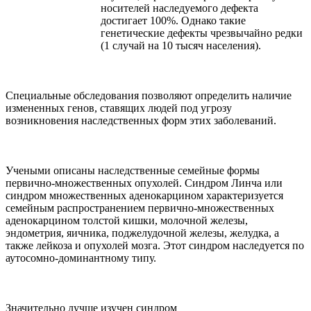
носителей наследуемого дефекта
достигает 100%. Однако такие
генетические дефекты чрезвычайно редки
(1 случай на 10 тысяч населения).
Специальные обследования позволяют определить наличие
измененных генов, ставящих людей под угрозу
возникновения наследственных форм этих заболеваний.
Учеными описаны наследственные семейные формы
первично-множественных опухолей. Синдром Линча или
синдром множественных аденокарцином характеризуется
семейным распространением первично-множественных
аденокарцином толстой кишки, молочной железы,
эндометрия, яичника, поджелудочной железы, желудка, а
также лейкоза и опухолей мозга. Этот синдром наследуется по
аутосомно-доминантному типу.
Значительно лучше изучен синдром