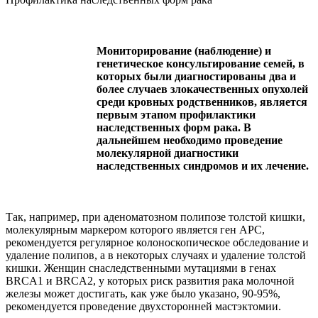
Мониторирование (наблюдение) и
генетическое консультирование семей, в
которых были диагностированы два и
более случаев злокачественных опухолей
среди кровных родственников, является
первым этапом профилактики
наследственных форм рака. В
дальнейшем необходимо проведение
молекулярной диагностики
наследственных синдромов и их лечение.
Так, например, при аденоматозном полипозе толстой кишки,
молекулярным маркером которого является ген АРС,
рекомендуется регулярное колоноскопическое обследование и
удаление полипов, а в некоторых случаях и удаление толстой
кишки. Женщин снаследственными мутациями в генах
BRCA1 и BRCA2, у которых риск развития рака молочной
железы может достигать, как уже было указано, 90-95%,
рекомендуется проведение двухсторонней мастэктомии.