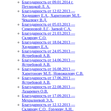
Благодарность от 09.01.2014 г.
Петлицкой Л. А.
Благодарность от 12.02.2013 —
Хидишяну Е.А., Харитонову М.Л.,
Чекалюку В.Д.
Благодарность от 05.03.2013 —
Симоновой Л.Г., Заевой С.А.
Благодарность от 21.03.2013 —
Склярову С.О.
Благодарность от 18.04.2013 —
Хидишяну Е.А.
Благодарность от 24.05.2013 —
Ястребовой А.В.
Благодарность от 14.06.2013 —
Ястребовой А.В.
Благодарность от 16.08.2013 —
Харитонову М.Л., Новожилову С.В.
Благодарность от 17.06.2013 —
Ястребовой А.В.
Благодарность от 22.08.2013 —
Лазаревич О.В.
Благодарность от 17.09.2013 —
Мехралиевой Э.А.
Благодарность от 12.12.2013 —
Склярову С.О., Гордееву А.Н.,