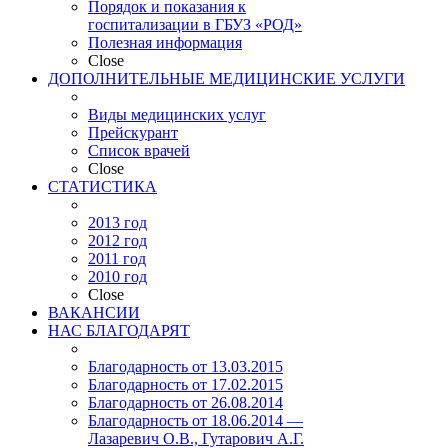
Порядок и показания к
госпитализации в ГБУЗ «РОД»
Полезная информация
Close
ДОПОЛНИТЕЛЬНЫЕ МЕДИЦИНСКИЕ УСЛУГИ
Виды медицинских услуг
Прейскурант
Список врачей
Close
СТАТИСТИКА
2013 год
2012 год
2011 год
2010 год
Close
ВАКАНСИИ
НАС БЛАГОДАРЯТ
Благодарность от 13.03.2015
Благодарность от 17.02.2015
Благодарность от 26.08.2014
Благодарность от 18.06.2014 —
Лазаревич О.В., Гутарович А.Г.