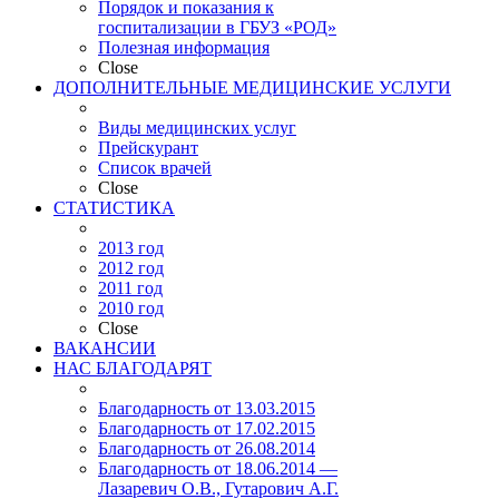
Порядок и показания к
госпитализации в ГБУЗ «РОД»
Полезная информация
Close
ДОПОЛНИТЕЛЬНЫЕ МЕДИЦИНСКИЕ УСЛУГИ
Виды медицинских услуг
Прейскурант
Список врачей
Close
СТАТИСТИКА
2013 год
2012 год
2011 год
2010 год
Close
ВАКАНСИИ
НАС БЛАГОДАРЯТ
Благодарность от 13.03.2015
Благодарность от 17.02.2015
Благодарность от 26.08.2014
Благодарность от 18.06.2014 —
Лазаревич О.В., Гутарович А.Г.