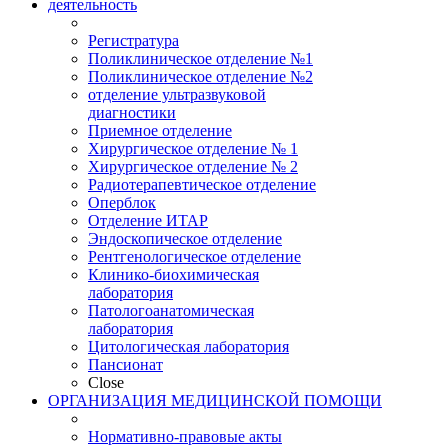
деятельность
Регистратура
Поликлиническое отделение №1
Поликлиническое отделение №2
отделение ультразвуковой
диагностики
Приемное отделение
Хирургическое отделение № 1
Хирургическое отделение № 2
Радиотерапевтическое отделение
Оперблок
Отделение ИТАР
Эндоскопическое отделение
Рентгенологическое отделение
Клинико-биохимическая
лаборатория
Патологоанатомическая
лаборатория
Цитологическая лаборатория
Пансионат
Close
ОРГАНИЗАЦИЯ МЕДИЦИНСКОЙ ПОМОЩИ
Нормативно-правовые акты