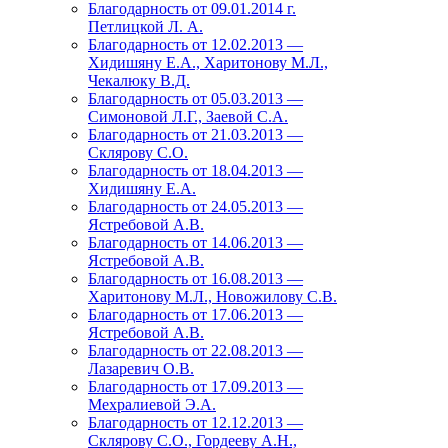
Благодарность от 09.01.2014 г.
Петлицкой Л. А.
Благодарность от 12.02.2013 —
Хидишяну Е.А., Харитонову М.Л.,
Чекалюку В.Д.
Благодарность от 05.03.2013 —
Симоновой Л.Г., Заевой С.А.
Благодарность от 21.03.2013 —
Склярову С.О.
Благодарность от 18.04.2013 —
Хидишяну Е.А.
Благодарность от 24.05.2013 —
Ястребовой А.В.
Благодарность от 14.06.2013 —
Ястребовой А.В.
Благодарность от 16.08.2013 —
Харитонову М.Л., Новожилову С.В.
Благодарность от 17.06.2013 —
Ястребовой А.В.
Благодарность от 22.08.2013 —
Лазаревич О.В.
Благодарность от 17.09.2013 —
Мехралиевой Э.А.
Благодарность от 12.12.2013 —
Склярову С.О., Гордееву А.Н.,