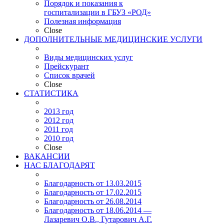
Порядок и показания к
госпитализации в ГБУЗ «РОД»
Полезная информация
Close
ДОПОЛНИТЕЛЬНЫЕ МЕДИЦИНСКИЕ УСЛУГИ
Виды медицинских услуг
Прейскурант
Список врачей
Close
СТАТИСТИКА
2013 год
2012 год
2011 год
2010 год
Close
ВАКАНСИИ
НАС БЛАГОДАРЯТ
Благодарность от 13.03.2015
Благодарность от 17.02.2015
Благодарность от 26.08.2014
Благодарность от 18.06.2014 —
Лазаревич О.В., Гутарович А.Г.