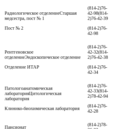
(814-2)76-
Радиологическое отделениеСтаршая
42-98(814-
медсестра, пост № 1
2)76-42-39
Пост № 2
(814-2)76-
42-98
(814-2)76-
Рентгеновское
42-32(814-
отделениеЭндоскопическое отделение
2)76-42-38
Отделение ИТАР
(814-2)76-
42-34
(814-2)76-
Патологоанатомическая
42-33(814-
лабораторияЦитологическая
2)78-42-94
лаборатория
(814-2)76-
Клинико-биохимическая лаборатория
42-28
(814-2)78-
Пансионат