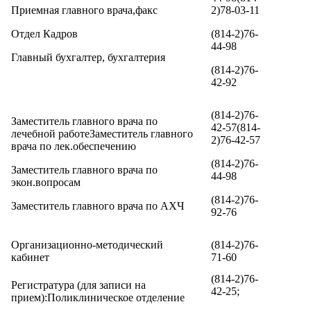
Приемная главного врача,факс
2)78-03-11
Отдел Кадров
(814-2)76-
44-98
Главный бухгалтер, бухгалтерия
(814-2)76-
42-92
(814-2)76-
Заместитель главного врача по
42-57(814-
лечебной работеЗаместитель главного
2)76-42-57
врача по лек.обеспечению
(814-2)76-
Заместитель главного врача по
44-98
экон.вопросам
(814-2)76-
Заместитель главного врача по АХЧ
92-76
Организационно-методический
(814-2)76-
кабинет
71-60
(814-2)76-
Регистратура (для записи на
42-25;
прием):Поликлиническое отделение