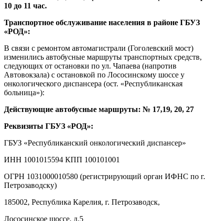
10 до 11 час.
Транспортное обслуживание населения в районе ГБУЗ
«РОД»:
В связи с ремонтом автомагистрали (Гоголевский мост)
изменились автобусные маршруты транспортных средств,
следующих от остановки по ул. Чапаева (напротив
Автовокзала) с остановкой по Лососинскому шоссе у
онкологического диспансера (ост. «Республиканская
больница»):
Действующие автобусные маршруты: № 17,19, 20, 27
Реквизиты ГБУЗ «РОД»:
ГБУЗ «Республиканский онкологический диспансер»
ИНН 1001015594 КПП 100101001
ОГРН 1031000010580 (регистрирующий орган ИФНС по г.
Петрозаводску)
185002, Республика Карелия, г. Петрозаводск,
Лососинское шоссе, д.5