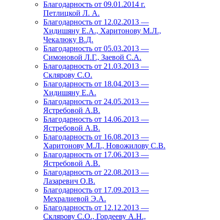
Благодарность от 09.01.2014 г.
Петлицкой Л. А.
Благодарность от 12.02.2013 —
Хидишяну Е.А., Харитонову М.Л.,
Чекалюку В.Д.
Благодарность от 05.03.2013 —
Симоновой Л.Г., Заевой С.А.
Благодарность от 21.03.2013 —
Склярову С.О.
Благодарность от 18.04.2013 —
Хидишяну Е.А.
Благодарность от 24.05.2013 —
Ястребовой А.В.
Благодарность от 14.06.2013 —
Ястребовой А.В.
Благодарность от 16.08.2013 —
Харитонову М.Л., Новожилову С.В.
Благодарность от 17.06.2013 —
Ястребовой А.В.
Благодарность от 22.08.2013 —
Лазаревич О.В.
Благодарность от 17.09.2013 —
Мехралиевой Э.А.
Благодарность от 12.12.2013 —
Склярову С.О., Гордееву А.Н.,