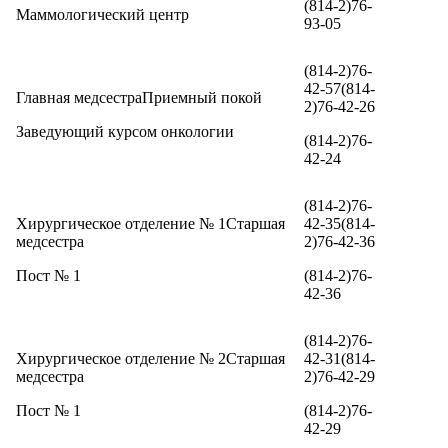
(814-2)76-
Маммологический центр
93-05
(814-2)76-
42-57(814-
Главная медсестраПриемный покой
2)76-42-26
Заведующий курсом онкологии
(814-2)76-
42-24
(814-2)76-
Хирургическое отделение № 1Старшая
42-35(814-
медсестра
2)76-42-36
Пост № 1
(814-2)76-
42-36
(814-2)76-
Хирургическое отделение № 2Старшая
42-31(814-
медсестра
2)76-42-29
Пост № 1
(814-2)76-
42-29