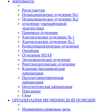
деятельность
Регистратура
Поликлиническое отделение №1
Поликлиническое отделение №2
отделение ультразвуковой
диагностики
Приемное отделение
Хирургическое отделение № 1
Хирургическое отделение № 2
Радиотерапевтическое отделение
Оперблок
Отделение ИТАР
Эндоскопическое отделение
Рентгенологическое отделение
Клинико-биохимическая
лаборатория
Патологоанатомическая
лаборатория
Цитологическая лаборатория
Пансионат
Close
ОРГАНИЗАЦИЯ МЕДИЦИНСКОЙ ПОМОЩИ
Нормативно-правовые акты