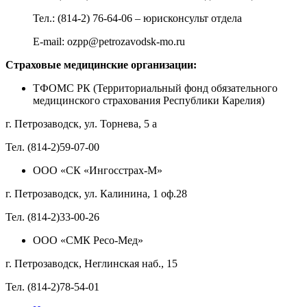
Тел.: (814-2) 76-64-06 – юрисконсульт отдела
E-mail: ozpp@petrozavodsk-mo.ru
Страховые медицинские организации:
ТФОМС РК (Территориальный фонд обязательного
медицинского страхования Республики Карелия)
г. Петрозаводск, ул. Торнева, 5 а
Тел. (814-2)59-07-00
ООО «СК «Ингосстрах-М»
г. Петрозаводск, ул. Калинина, 1 оф.28
Тел. (814-2)33-00-26
ООО «СМК Ресо-Мед»
г. Петрозаводск, Неглинская наб., 15
Тел. (814-2)78-54-01