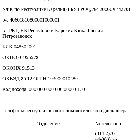
УФК по Республике Карелия (ГБУЗ РОД, л/с 20066Х74270)
р/с 40601810800001000001
в ГРКЦ НБ Республики Карелия Банка России г.
Петрозаводск
БИК 048602001
ОКПО 01955578
ОКОНХ 91513
ОКВЭД 85.12 ОГРН 103000010580
Код дохода: 000 000 000 000 0000 0130
Телефоны республиканского онкологического диспансера:
Отделение
№ телефона
(814-2)76-
44-98(814-