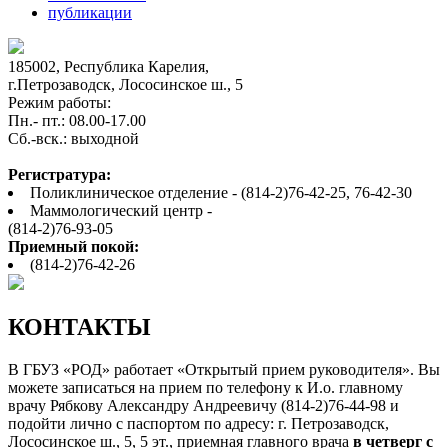
публикации
185002, Республика Карелия,
г.Петрозаводск, Лососинское ш., 5
Режим работы:
Пн.- пт.: 08.00-17.00
Cб.-вск.: выходной
Регистратура:
Поликлиническое отделение - (814-2)76-42-25, 76-42-30
Маммологический центр -
(814-2)76-93-05
Приемный покой:
(814-2)76-42-26
КОНТАКТЫ
В ГБУЗ «РОД» работает «Открытый прием руководителя». Вы
можете записаться на прием по телефону к И.о. главному
врачу Рябкову Александру Андреевичу (814-2)76-44-98 и
подойти лично с паспортом по адресу: г. Петрозаводск,
Лососинское ш., 5, 5 эт., приемная главного врача
в четверг с