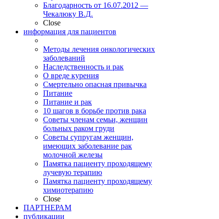
Благодарность от 16.07.2012 —
Чекалюку В.Д.
Close
информация для пациентов
Методы лечения онкологических
заболеваний
Наследственность и рак
О вреде курения
Смертельно опасная привычка
Питание
Питание и рак
10 шагов в борьбе против рака
Советы членам семьи, женщин
больных раком груди
Советы супругам женщин,
имеющих заболевание рак
молочной железы
Памятка пациенту проходящему
лучевую терапию
Памятка пациенту проходящему
химиотерапию
Close
ПАРТНЕРАМ
публикации