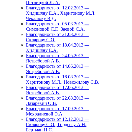
Петлицкой Л. А.
Благодарность от 12.02.2013 —
Хидишяну Е.А., Харитонову М.Л.,
Чекалюку В.Д.
Благодарность от 05.03.2013 —
Симоновой Л.Г., Заевой С.А.
Благодарность от 21.03.2013 —
Склярову С.О.
Благодарность от 18.04.2013 —
Хидишяну Е.А.
Благодарность от 24.05.2013 —
Ястребовой А.В.
Благодарность от 14.06.2013 —
Ястребовой А.В.
Благодарность от 16.08.2013 —
Харитонову М.Л., Новожилову С.В.
Благодарность от 17.06.2013 —
Ястребовой А.В.
Благодарность от 22.08.2013 —
Лазаревич О.В.
Благодарность от 17.09.2013 —
Мехралиевой Э.А.
Благодарность от 12.12.2013 —
Склярову С.О., Гордееву А.Н.,
Бертман Н.С.