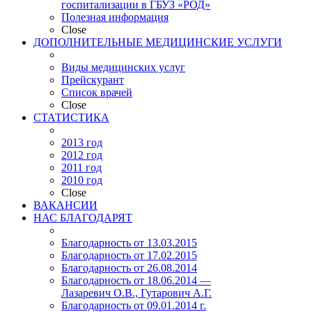
госпитализации в ГБУЗ «РОД»
Полезная информация
Close
ДОПОЛНИТЕЛЬНЫЕ МЕДИЦИНСКИЕ УСЛУГИ
Виды медицинских услуг
Прейскурант
Список врачей
Close
СТАТИСТИКА
2013 год
2012 год
2011 год
2010 год
Close
ВАКАНСИИ
НАС БЛАГОДАРЯТ
Благодарность от 13.03.2015
Благодарность от 17.02.2015
Благодарность от 26.08.2014
Благодарность от 18.06.2014 —
Лазаревич О.В., Гутарович А.Г.
Благодарность от 09.01.2014 г.