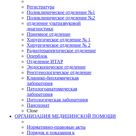
Регистратура
Поликлиническое отделение №1
Поликлиническое отделение №2
отделение ультразвуковой
диагностики
Приемное отделение
Хирургическое отделение № 1
Хирургическое отделение № 2
Радиотерапевтическое отделение
Оперблок
Отделение ИТАР
Эндоскопическое отделение
Рентгенологическое отделение
Клинико-биохимическая
лаборатория
Патологоанатомическая
лаборатория
Цитологическая лаборатория
Пансионат
Close
ОРГАНИЗАЦИЯ МЕДИЦИНСКОЙ ПОМОЩИ
Нормативно-правовые акты
Порядок и показания к