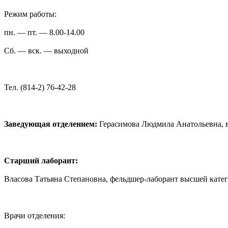
Режим работы:
пн. — пт. — 8.00-14.00
Сб. — вск. — выходной
Тел. (814-2) 76-42-28
Заведующая отделением:
Герасимова Людмила Анатольевна, в
Старший лаборант:
Власова Татьяна Степановна, фельдшер-лаборант высшей кате
Врачи отделения: