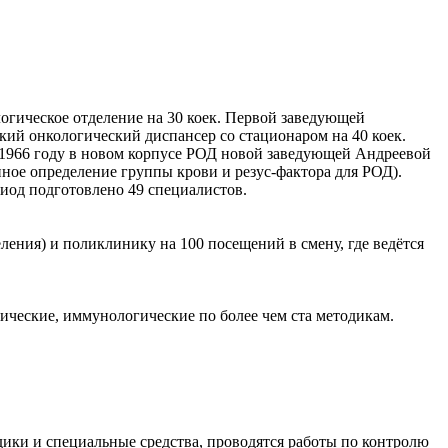
огическое отделение на 30 коек. Первой заведующей
ий онкологический диспансер со стационаром на 40 коек.
 1966 году в новом корпусе РОД новой заведующей Андреевой
ое определение группы крови и резус-фактора для РОД).
риод подготовлено 49 специалистов.
ения) и поликлинику на 100 посещений в смену, где ведётся
ческие, иммунологические по более чем ста методикам.
ики и специальные средства, проводятся работы по контролю