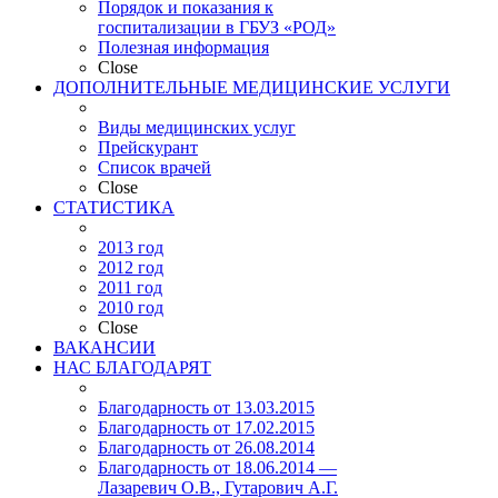
Порядок и показания к
госпитализации в ГБУЗ «РОД»
Полезная информация
Close
ДОПОЛНИТЕЛЬНЫЕ МЕДИЦИНСКИЕ УСЛУГИ
Виды медицинских услуг
Прейскурант
Список врачей
Close
СТАТИСТИКА
2013 год
2012 год
2011 год
2010 год
Close
ВАКАНСИИ
НАС БЛАГОДАРЯТ
Благодарность от 13.03.2015
Благодарность от 17.02.2015
Благодарность от 26.08.2014
Благодарность от 18.06.2014 —
Лазаревич О.В., Гутарович А.Г.