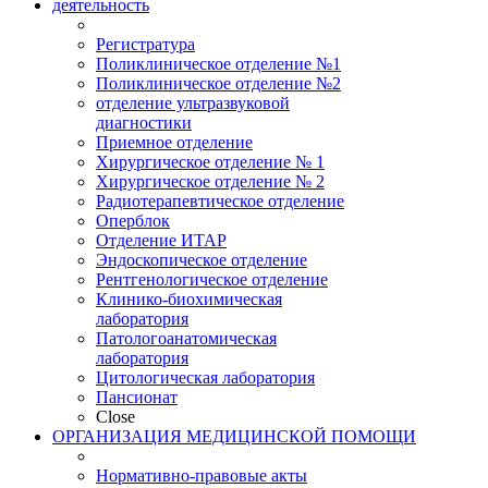
деятельность
Регистратура
Поликлиническое отделение №1
Поликлиническое отделение №2
отделение ультразвуковой
диагностики
Приемное отделение
Хирургическое отделение № 1
Хирургическое отделение № 2
Радиотерапевтическое отделение
Оперблок
Отделение ИТАР
Эндоскопическое отделение
Рентгенологическое отделение
Клинико-биохимическая
лаборатория
Патологоанатомическая
лаборатория
Цитологическая лаборатория
Пансионат
Close
ОРГАНИЗАЦИЯ МЕДИЦИНСКОЙ ПОМОЩИ
Нормативно-правовые акты