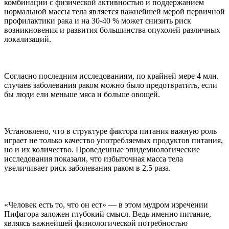
комбинации с физической активностью и поддержанием
нормальной массы тела являетcя важнейшей мерой первичной
профилактики рака и на 30-40 % может снизить риск
возникновения и развития большинства опухолей различных
локализаций.
Согласно последним исследованиям, по крайней мере 4 млн.
случаев заболевания раком можно было предотвратить, если
бы люди ели меньше мяса и больше овощей.
Установлено, что в структуре фактора питания важную роль
играет не только качество употребляемых продуктов питания,
но и их количество. Проведенные эпидемиологические
исследования показали, что избыточная масса тела
увеличивает риск заболевания раком в 2,5 раза.
«Человек есть то, что он ест» — в этом мудром изречении
Пифагора заложен глубокий смысл. Ведь именно питание,
являясь важнейшей физиологической потребностью