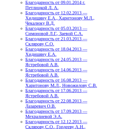
Благодарность от 09.01.2014 г.
Петлицкой Л. А.
Благодарность от 12.02.2013 —
Хидишяну Е.А., Харитонову М.Л.,
Чекалюку В.Д.
Благодарность от 05.03.2013 —
Симоновой Л.Г., Заевой С.А.
Благодарность от 21.03.2013 —
Склярову С.О.
Благодарность от 18.04.2013 —
Хидишяну Е.А.
Благодарность от 24.05.2013 —
Ястребовой А.В.
Благодарность от 14.06.2013 —
Ястребовой А.В.
Благодарность от 16.08.2013 —
Харитонову М.Л., Новожилову С.В.
Благодарность от 17.06.2013 —
Ястребовой А.В.
Благодарность от 22.08.2013 —
Лазаревич О.В.
Благодарность от 17.09.2013 —
Мехралиевой Э.А.
Благодарность от 12.12.2013 —
Склярову С.О., Гордееву А.Н.,