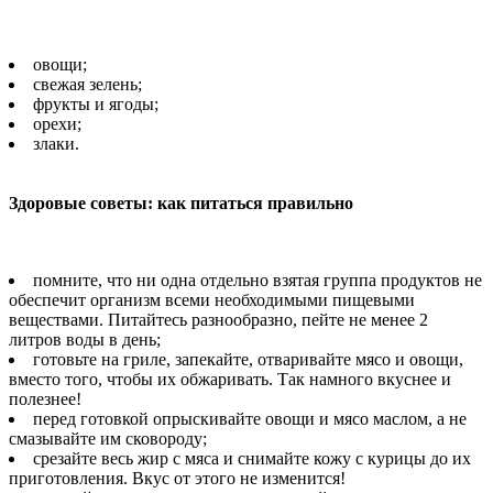
овощи;
свежая зелень;
фрукты и ягоды;
орехи;
злаки.
Здоровые советы: как питаться правильно
помните, что ни одна отдельно взятая группа продуктов не
обеспечит организм всеми необходимыми пищевыми
веществами. Питайтесь разнообразно, пейте не менее 2
литров воды в день;
готовьте на гриле, запекайте, отваривайте мясо и овощи,
вместо того, чтобы их обжаривать. Так намного вкуснее и
полезнее!
перед готовкой опрыскивайте овощи и мясо маслом, а не
смазывайте им сковороду;
срезайте весь жир с мяса и снимайте кожу с курицы до их
приготовления. Вкус от этого не изменится!