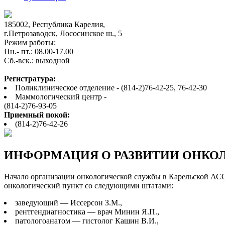
185002, Республика Карелия,
г.Петрозаводск, Лососинское ш., 5
Режим работы:
Пн.- пт.: 08.00-17.00
Cб.-вск.: выходной
Регистратура:
Поликлиническое отделение - (814-2)76-42-25, 76-42-30
Маммологический центр -
(814-2)76-93-05
Приемный покой:
(814-2)76-42-26
ИНФОРМАЦИЯ О РАЗВИТИИ ОНКО
Начало организации онкологической службы в Карельской АССР 
онкологический пункт со следующими штатами:
заведующий — Иссерсон З.М.,
рентгендиагностика — врач Минин Я.П.,
патологоанатом — гистолог Кашин В.И.,