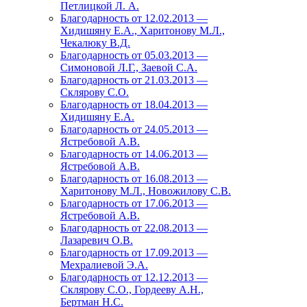
Петлицкой Л. А.
Благодарность от 12.02.2013 —
Хидишяну Е.А., Харитонову М.Л.,
Чекалюку В.Д.
Благодарность от 05.03.2013 —
Симоновой Л.Г., Заевой С.А.
Благодарность от 21.03.2013 —
Склярову С.О.
Благодарность от 18.04.2013 —
Хидишяну Е.А.
Благодарность от 24.05.2013 —
Ястребовой А.В.
Благодарность от 14.06.2013 —
Ястребовой А.В.
Благодарность от 16.08.2013 —
Харитонову М.Л., Новожилову С.В.
Благодарность от 17.06.2013 —
Ястребовой А.В.
Благодарность от 22.08.2013 —
Лазаревич О.В.
Благодарность от 17.09.2013 —
Мехралиевой Э.А.
Благодарность от 12.12.2013 —
Склярову С.О., Гордееву А.Н.,
Бертман Н.С.