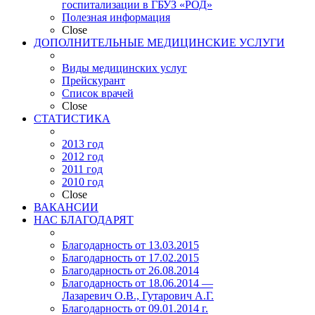
госпитализации в ГБУЗ «РОД»
Полезная информация
Close
ДОПОЛНИТЕЛЬНЫЕ МЕДИЦИНСКИЕ УСЛУГИ
Виды медицинских услуг
Прейскурант
Список врачей
Close
СТАТИСТИКА
2013 год
2012 год
2011 год
2010 год
Close
ВАКАНСИИ
НАС БЛАГОДАРЯТ
Благодарность от 13.03.2015
Благодарность от 17.02.2015
Благодарность от 26.08.2014
Благодарность от 18.06.2014 —
Лазаревич О.В., Гутарович А.Г.
Благодарность от 09.01.2014 г.