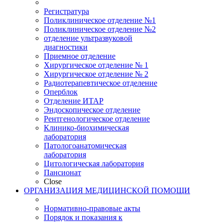
Регистратура
Поликлиническое отделение №1
Поликлиническое отделение №2
отделение ультразвуковой
диагностики
Приемное отделение
Хирургическое отделение № 1
Хирургическое отделение № 2
Радиотерапевтическое отделение
Оперблок
Отделение ИТАР
Эндоскопическое отделение
Рентгенологическое отделение
Клинико-биохимическая
лаборатория
Патологоанатомическая
лаборатория
Цитологическая лаборатория
Пансионат
Close
ОРГАНИЗАЦИЯ МЕДИЦИНСКОЙ ПОМОЩИ
Нормативно-правовые акты
Порядок и показания к