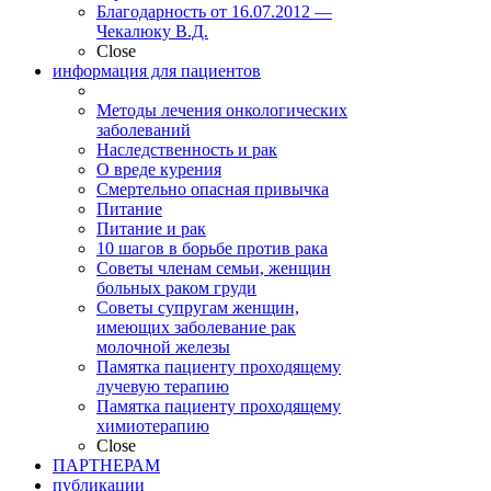
Благодарность от 16.07.2012 —
Чекалюку В.Д.
Close
информация для пациентов
Методы лечения онкологических
заболеваний
Наследственность и рак
О вреде курения
Смертельно опасная привычка
Питание
Питание и рак
10 шагов в борьбе против рака
Советы членам семьи, женщин
больных раком груди
Советы супругам женщин,
имеющих заболевание рак
молочной железы
Памятка пациенту проходящему
лучевую терапию
Памятка пациенту проходящему
химиотерапию
Close
ПАРТНЕРАМ
публикации