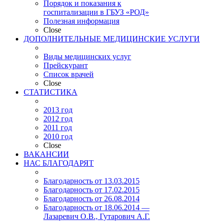
Порядок и показания к
госпитализации в ГБУЗ «РОД»
Полезная информация
Close
ДОПОЛНИТЕЛЬНЫЕ МЕДИЦИНСКИЕ УСЛУГИ
Виды медицинских услуг
Прейскурант
Список врачей
Close
СТАТИСТИКА
2013 год
2012 год
2011 год
2010 год
Close
ВАКАНСИИ
НАС БЛАГОДАРЯТ
Благодарность от 13.03.2015
Благодарность от 17.02.2015
Благодарность от 26.08.2014
Благодарность от 18.06.2014 —
Лазаревич О.В., Гутарович А.Г.