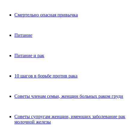
Смертельно опасная привычка
Питание
Питание и рак
10 шагов в борьбе против рака
Советы членам семьи, женщин больных раком груди
Советы супругам женщин, имеющих заболевание рак
молочной железы