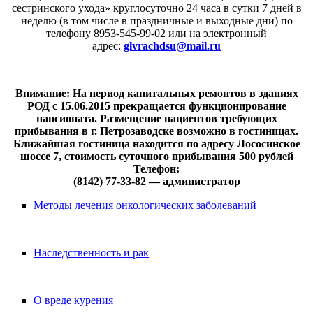
сестринского ухода» круглосуточно 24 часа в сутки 7 дней в
неделю (в том числе в праздничные и выходные дни) по
телефону 8953-545-99-02 или на электронный
адрес:
glvrachdsu@mail.ru
Внимание: На период капитальных ремонтов в зданиях
РОД с 15.06.2015 прекращается функционирование
пансионата. Размещение пациентов требующих
прибывания в г. Петрозаводске возможно в гостиницах.
Ближайшая гостиница находится по адресу Лососинское
шоссе 7, стоимость суточного прибывания 500 рублей
Телефон:
(8142) 77-33-82 — администратор
Методы лечения онкологических заболеваний
Наследственность и рак
О вреде курения