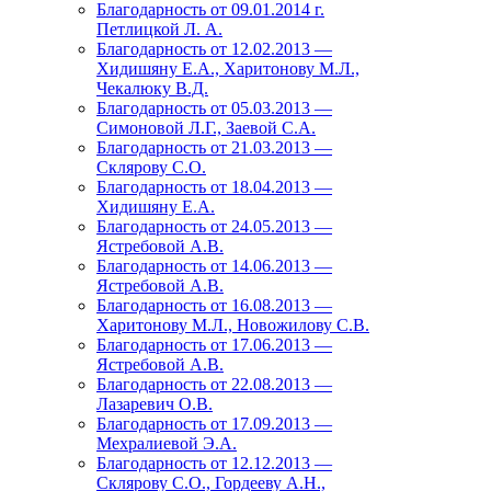
Благодарность от 09.01.2014 г.
Петлицкой Л. А.
Благодарность от 12.02.2013 —
Хидишяну Е.А., Харитонову М.Л.,
Чекалюку В.Д.
Благодарность от 05.03.2013 —
Симоновой Л.Г., Заевой С.А.
Благодарность от 21.03.2013 —
Склярову С.О.
Благодарность от 18.04.2013 —
Хидишяну Е.А.
Благодарность от 24.05.2013 —
Ястребовой А.В.
Благодарность от 14.06.2013 —
Ястребовой А.В.
Благодарность от 16.08.2013 —
Харитонову М.Л., Новожилову С.В.
Благодарность от 17.06.2013 —
Ястребовой А.В.
Благодарность от 22.08.2013 —
Лазаревич О.В.
Благодарность от 17.09.2013 —
Мехралиевой Э.А.
Благодарность от 12.12.2013 —
Склярову С.О., Гордееву А.Н.,