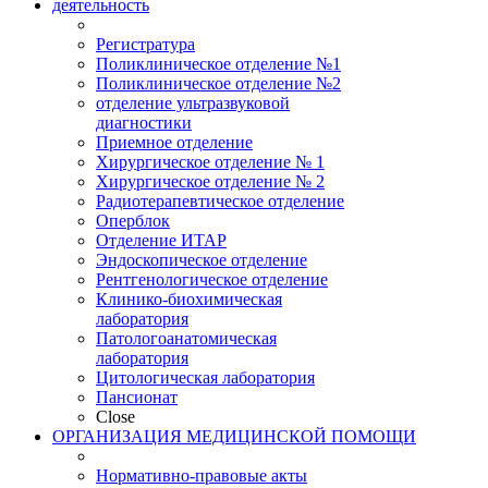
деятельность
Регистратура
Поликлиническое отделение №1
Поликлиническое отделение №2
отделение ультразвуковой
диагностики
Приемное отделение
Хирургическое отделение № 1
Хирургическое отделение № 2
Радиотерапевтическое отделение
Оперблок
Отделение ИТАР
Эндоскопическое отделение
Рентгенологическое отделение
Клинико-биохимическая
лаборатория
Патологоанатомическая
лаборатория
Цитологическая лаборатория
Пансионат
Close
ОРГАНИЗАЦИЯ МЕДИЦИНСКОЙ ПОМОЩИ
Нормативно-правовые акты