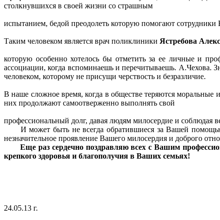
столкнувшихся в своей жизни со страшным
испытанием, бедой преодолеть которую помогают сотрудники В
Таким человеком является врач поликлиники
Ястребова Алек
которую особенно хотелось бы отметить за ее личные и про
ассоциации, когда вспоминаешь и перечитываешь. А.Чехова. З
человеком, которому не присущи черствость и безразличие.
В наше сложное время, когда в обществе теряются моральные 
них продолжают самоотверженно выполнять свой
профессиональный долг, давая людям милосердие и соблюдая ве
И может быть не всегда обратившиеся за Вашей помощью лю
незначительное проявление Вашего милосердия и доброго о
Еще раз сердечно поздравляю всех с Вашим профессио
крепкого здоровья и благополучия в Ваших семьях!
24.05.13 г.