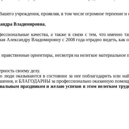
ашего учреждения, проявляя, в том числе огромное терпение и 
сандра Владимировна
,
фессиональные качества, а также в связи с тем, что именно 
ная Александру Владимировну с 2008 года отрадно видеть, как о
и нравственные ориентиры, несмотря на нелегкое материальное
рность своему делу.
ди оказываются в состоянии за нее поблагодарить или найти
тношения, и БЛАГОДАРНЫ за профессионально оказанную помощ
нальным праздником и желаю успехов в этом нелегком труде