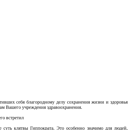
вших себя благородному делу сохранения жизни и здоровья
кам Вашего учреждения здравоохранения.
его встретил
суть клятвы Гиппократа. Это особенно значимо для людей,