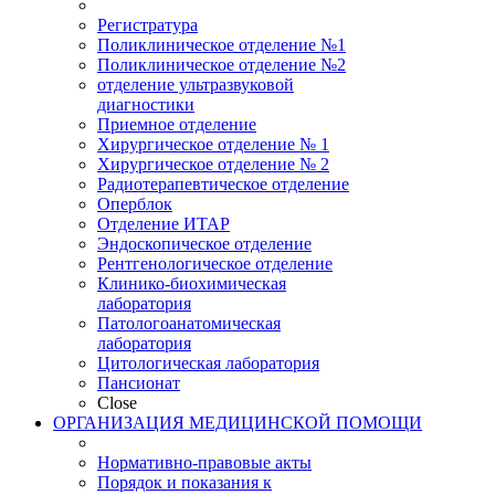
Регистратура
Поликлиническое отделение №1
Поликлиническое отделение №2
отделение ультразвуковой
диагностики
Приемное отделение
Хирургическое отделение № 1
Хирургическое отделение № 2
Радиотерапевтическое отделение
Оперблок
Отделение ИТАР
Эндоскопическое отделение
Рентгенологическое отделение
Клинико-биохимическая
лаборатория
Патологоанатомическая
лаборатория
Цитологическая лаборатория
Пансионат
Close
ОРГАНИЗАЦИЯ МЕДИЦИНСКОЙ ПОМОЩИ
Нормативно-правовые акты
Порядок и показания к