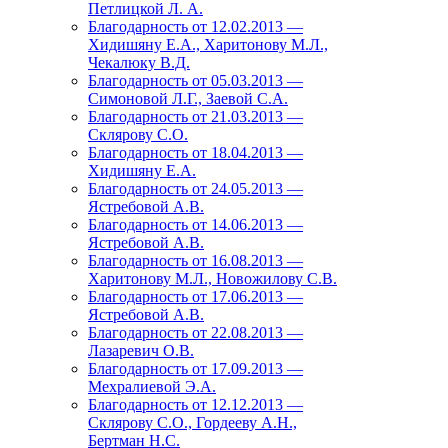
Петлицкой Л. А.
Благодарность от 12.02.2013 —
Хидишяну Е.А., Харитонову М.Л.,
Чекалюку В.Д.
Благодарность от 05.03.2013 —
Симоновой Л.Г., Заевой С.А.
Благодарность от 21.03.2013 —
Склярову С.О.
Благодарность от 18.04.2013 —
Хидишяну Е.А.
Благодарность от 24.05.2013 —
Ястребовой А.В.
Благодарность от 14.06.2013 —
Ястребовой А.В.
Благодарность от 16.08.2013 —
Харитонову М.Л., Новожилову С.В.
Благодарность от 17.06.2013 —
Ястребовой А.В.
Благодарность от 22.08.2013 —
Лазаревич О.В.
Благодарность от 17.09.2013 —
Мехралиевой Э.А.
Благодарность от 12.12.2013 —
Склярову С.О., Гордееву А.Н.,
Бертман Н.С.