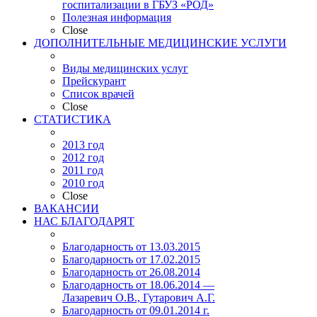
госпитализации в ГБУЗ «РОД»
Полезная информация
Close
ДОПОЛНИТЕЛЬНЫЕ МЕДИЦИНСКИЕ УСЛУГИ
Виды медицинских услуг
Прейскурант
Список врачей
Close
СТАТИСТИКА
2013 год
2012 год
2011 год
2010 год
Close
ВАКАНСИИ
НАС БЛАГОДАРЯТ
Благодарность от 13.03.2015
Благодарность от 17.02.2015
Благодарность от 26.08.2014
Благодарность от 18.06.2014 —
Лазаревич О.В., Гутарович А.Г.
Благодарность от 09.01.2014 г.