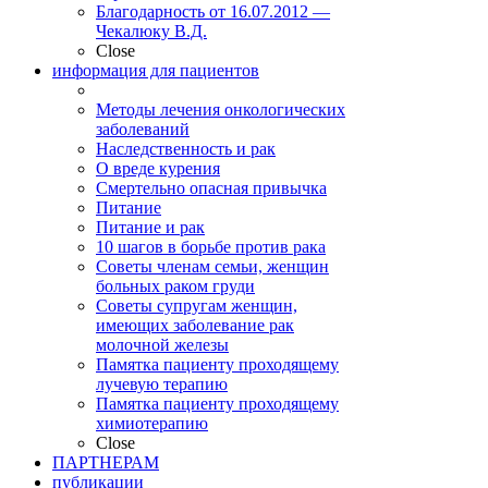
Благодарность от 16.07.2012 —
Чекалюку В.Д.
Close
информация для пациентов
Методы лечения онкологических
заболеваний
Наследственность и рак
О вреде курения
Смертельно опасная привычка
Питание
Питание и рак
10 шагов в борьбе против рака
Советы членам семьи, женщин
больных раком груди
Советы супругам женщин,
имеющих заболевание рак
молочной железы
Памятка пациенту проходящему
лучевую терапию
Памятка пациенту проходящему
химиотерапию
Close
ПАРТНЕРАМ
публикации