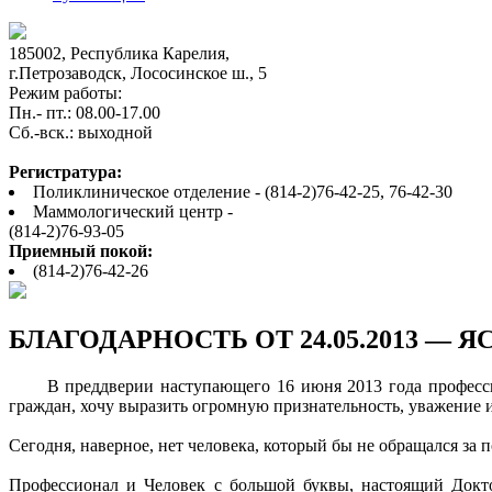
185002, Республика Карелия,
г.Петрозаводск, Лососинское ш., 5
Режим работы:
Пн.- пт.: 08.00-17.00
Cб.-вск.: выходной
Регистратура:
Поликлиническое отделение - (814-2)76-42-25, 76-42-30
Маммологический центр -
(814-2)76-93-05
Приемный покой:
(814-2)76-42-26
БЛАГОДАРНОСТЬ ОТ 24.05.2013 — Я
В преддверии наступающего 16 июня 2013 года профессион
граждан, хочу выразить огромную признательность, уважение 
Сегодня, наверное, нет человека, который бы не обращался за
Профессионал и Человек с большой буквы, настоящий Докто