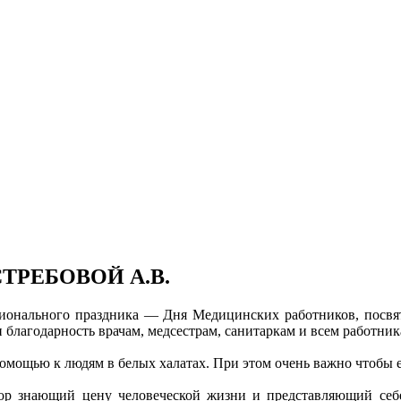
СТРЕБОВОЙ А.В.
ального праздника — Дня Медицинских работников, посвяти
и благодарность врачам, медсестрам, санитаркам и всем работни
 помощью к людям в белых халатах. При этом очень важно чтобы 
р знающий цену человеческой жизни и представляющий себе 