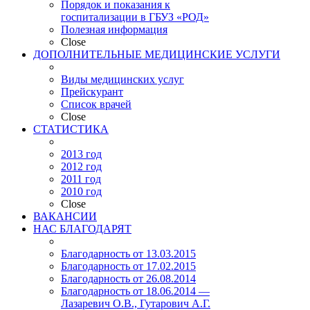
Порядок и показания к
госпитализации в ГБУЗ «РОД»
Полезная информация
Close
ДОПОЛНИТЕЛЬНЫЕ МЕДИЦИНСКИЕ УСЛУГИ
Виды медицинских услуг
Прейскурант
Список врачей
Close
СТАТИСТИКА
2013 год
2012 год
2011 год
2010 год
Close
ВАКАНСИИ
НАС БЛАГОДАРЯТ
Благодарность от 13.03.2015
Благодарность от 17.02.2015
Благодарность от 26.08.2014
Благодарность от 18.06.2014 —
Лазаревич О.В., Гутарович А.Г.