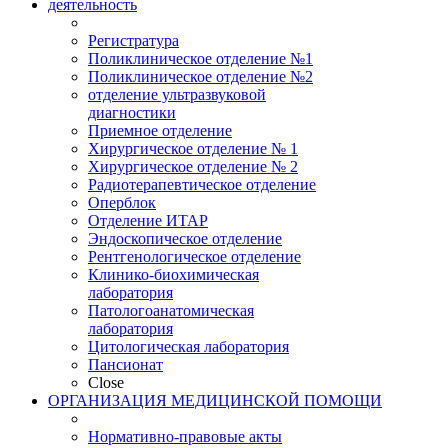
деятельность
Регистратура
Поликлиническое отделение №1
Поликлиническое отделение №2
отделение ультразвуковой
диагностики
Приемное отделение
Хирургическое отделение № 1
Хирургическое отделение № 2
Радиотерапевтическое отделение
Оперблок
Отделение ИТАР
Эндоскопическое отделение
Рентгенологическое отделение
Клинико-биохимическая
лаборатория
Патологоанатомическая
лаборатория
Цитологическая лаборатория
Пансионат
Close
ОРГАНИЗАЦИЯ МЕДИЦИНСКОЙ ПОМОЩИ
Нормативно-правовые акты