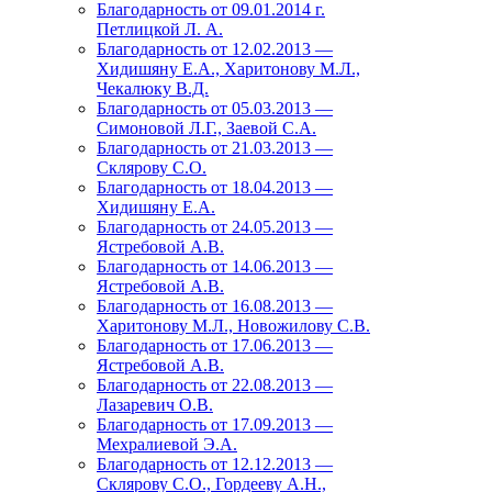
Благодарность от 09.01.2014 г.
Петлицкой Л. А.
Благодарность от 12.02.2013 —
Хидишяну Е.А., Харитонову М.Л.,
Чекалюку В.Д.
Благодарность от 05.03.2013 —
Симоновой Л.Г., Заевой С.А.
Благодарность от 21.03.2013 —
Склярову С.О.
Благодарность от 18.04.2013 —
Хидишяну Е.А.
Благодарность от 24.05.2013 —
Ястребовой А.В.
Благодарность от 14.06.2013 —
Ястребовой А.В.
Благодарность от 16.08.2013 —
Харитонову М.Л., Новожилову С.В.
Благодарность от 17.06.2013 —
Ястребовой А.В.
Благодарность от 22.08.2013 —
Лазаревич О.В.
Благодарность от 17.09.2013 —
Мехралиевой Э.А.
Благодарность от 12.12.2013 —
Склярову С.О., Гордееву А.Н.,