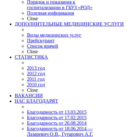
Порядок и показания к
госпитализации в ГБУЗ «РОД»
Полезная информация
Close
ДОПОЛНИТЕЛЬНЫЕ МЕДИЦИНСКИЕ УСЛУГИ
Виды медицинских услуг
Прейскурант
Список врачей
Close
СТАТИСТИКА
2013 год
2012 год
2011 год
2010 год
Close
ВАКАНСИИ
НАС БЛАГОДАРЯТ
Благодарность от 13.03.2015
Благодарность от 17.02.2015
Благодарность от 26.08.2014
Благодарность от 18.06.2014 —
Лазаревич О.В., Гутарович А.Г.