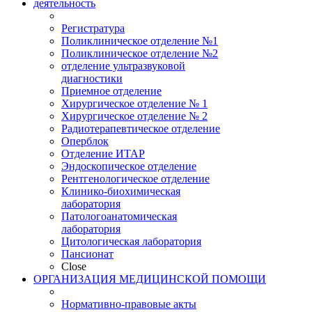
деятельность
Регистратура
Поликлиническое отделение №1
Поликлиническое отделение №2
отделение ультразвуковой
диагностики
Приемное отделение
Хирургическое отделение № 1
Хирургическое отделение № 2
Радиотерапевтическое отделение
Оперблок
Отделение ИТАР
Эндоскопическое отделение
Рентгенологическое отделение
Клинико-биохимическая
лаборатория
Патологоанатомическая
лаборатория
Цитологическая лаборатория
Пансионат
Close
ОРГАНИЗАЦИЯ МЕДИЦИНСКОЙ ПОМОЩИ
Нормативно-правовые акты