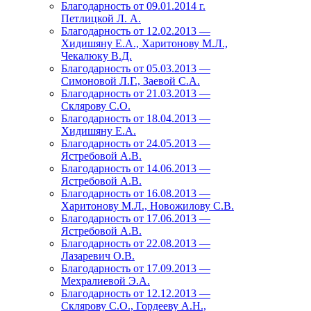
Благодарность от 09.01.2014 г.
Петлицкой Л. А.
Благодарность от 12.02.2013 —
Хидишяну Е.А., Харитонову М.Л.,
Чекалюку В.Д.
Благодарность от 05.03.2013 —
Симоновой Л.Г., Заевой С.А.
Благодарность от 21.03.2013 —
Склярову С.О.
Благодарность от 18.04.2013 —
Хидишяну Е.А.
Благодарность от 24.05.2013 —
Ястребовой А.В.
Благодарность от 14.06.2013 —
Ястребовой А.В.
Благодарность от 16.08.2013 —
Харитонову М.Л., Новожилову С.В.
Благодарность от 17.06.2013 —
Ястребовой А.В.
Благодарность от 22.08.2013 —
Лазаревич О.В.
Благодарность от 17.09.2013 —
Мехралиевой Э.А.
Благодарность от 12.12.2013 —
Склярову С.О., Гордееву А.Н.,