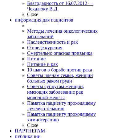
Благодарность от 16.07.2012 —
Чекалюку В.Д.
Close
информация для пациентов
Методы лечения онкологических
заболеваний
Наследственность и рак
О вреде курения
Смертельно опасная привычка
Питание
Питание и рак
10 шагов в борьбе против рака
Советы членам семьи, женщин
больных раком груди
Советы супругам женщин,
имеющих заболевание рак
молочной железы
Памятка пациенту проходящему
лучевую терапию
Памятка пациенту проходящему
химиотерапию
Close
ПАРТНЕРАМ
публикации