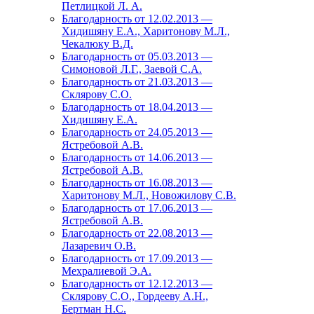
Петлицкой Л. А.
Благодарность от 12.02.2013 —
Хидишяну Е.А., Харитонову М.Л.,
Чекалюку В.Д.
Благодарность от 05.03.2013 —
Симоновой Л.Г., Заевой С.А.
Благодарность от 21.03.2013 —
Склярову С.О.
Благодарность от 18.04.2013 —
Хидишяну Е.А.
Благодарность от 24.05.2013 —
Ястребовой А.В.
Благодарность от 14.06.2013 —
Ястребовой А.В.
Благодарность от 16.08.2013 —
Харитонову М.Л., Новожилову С.В.
Благодарность от 17.06.2013 —
Ястребовой А.В.
Благодарность от 22.08.2013 —
Лазаревич О.В.
Благодарность от 17.09.2013 —
Мехралиевой Э.А.
Благодарность от 12.12.2013 —
Склярову С.О., Гордееву А.Н.,
Бертман Н.С.