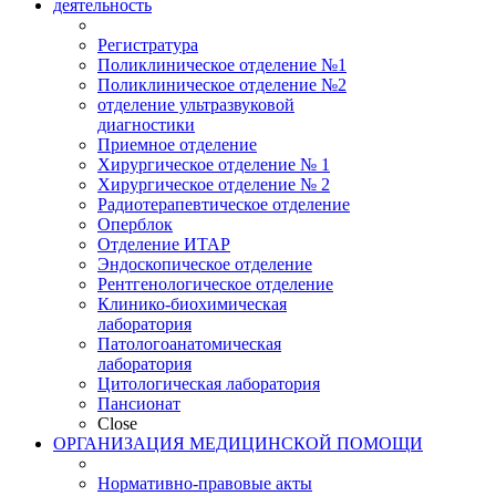
деятельность
Регистратура
Поликлиническое отделение №1
Поликлиническое отделение №2
отделение ультразвуковой
диагностики
Приемное отделение
Хирургическое отделение № 1
Хирургическое отделение № 2
Радиотерапевтическое отделение
Оперблок
Отделение ИТАР
Эндоскопическое отделение
Рентгенологическое отделение
Клинико-биохимическая
лаборатория
Патологоанатомическая
лаборатория
Цитологическая лаборатория
Пансионат
Close
ОРГАНИЗАЦИЯ МЕДИЦИНСКОЙ ПОМОЩИ
Нормативно-правовые акты