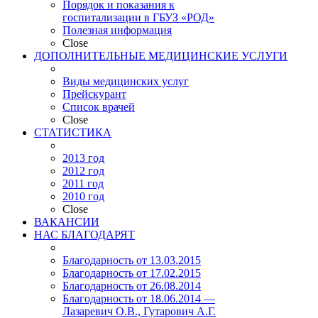
Порядок и показания к
госпитализации в ГБУЗ «РОД»
Полезная информация
Close
ДОПОЛНИТЕЛЬНЫЕ МЕДИЦИНСКИЕ УСЛУГИ
Виды медицинских услуг
Прейскурант
Список врачей
Close
СТАТИСТИКА
2013 год
2012 год
2011 год
2010 год
Close
ВАКАНСИИ
НАС БЛАГОДАРЯТ
Благодарность от 13.03.2015
Благодарность от 17.02.2015
Благодарность от 26.08.2014
Благодарность от 18.06.2014 —
Лазаревич О.В., Гутарович А.Г.