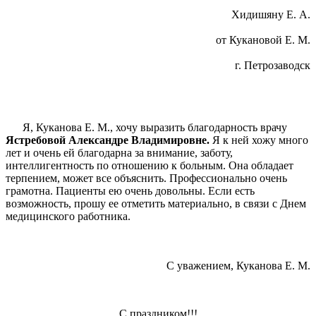
Хидишяну Е. А.
от Кукановой Е. М.
г. Петрозаводск
Я, Куканова Е. М., хочу выразить благодарность врачу
Ястребовой Александре Владимировне.
Я к ней хожу много
лет и очень ей благодарна за внимание, заботу,
интеллигентность по отношению к больным. Она обладает
терпением, может все объяснить. Профессионально очень
грамотна. Пациенты ею очень довольны. Если есть
возможность, прошу ее отметить материально, в связи с Днем
медицинского работника.
С уважением, Куканова Е. М.
С праздником!!!