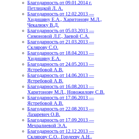
Благодарность от 09.01.2014 г.
Петлицкой Л. А.
Благодарность от 12.02.2013 —
Хидишяну Е.А., Харитонову М.Л.,
Чекалюку В.Д.
Благодарность от 05.03.2013 —
Симоновой Л.Г., Заевой С.А.
Благодарность от 21.03.2013 —
Склярову С.О.
Благодарность от 18.04.2013 —
Хидишяну Е.А.
Благодарность от 24.05.2013 —
Ястребовой А.В.
Благодарность от 14.06.2013 —
Ястребовой А.В.
Благодарность от 16.08.2013 —
Харитонову М.Л., Новожилову С.В.
Благодарность от 17.06.2013 —
Ястребовой А.В.
Благодарность от 22.08.2013 —
Лазаревич О.В.
Благодарность от 17.09.2013 —
Мехралиевой Э.А.
Благодарность от 12.12.2013 —
Склярову С.О., Гордееву А.Н.,