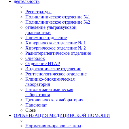
деятельность
Регистратура
Поликлиническое отделение №1
Поликлиническое отделение №2
отделение ультразвуковой
диагностики
Приемное отделение
Хирургическое отделение № 1
Хирургическое отделение № 2
Радиотерапевтическое отделение
Оперблок
Отделение ИТАР
Эндоскопическое отделение
Рентгенологическое отделение
Клинико-биохимическая
лаборатория
Патологоанатомическая
лаборатория
Цитологическая лаборатория
Пансионат
Close
ОРГАНИЗАЦИЯ МЕДИЦИНСКОЙ ПОМОЩИ
Нормативно-правовые акты