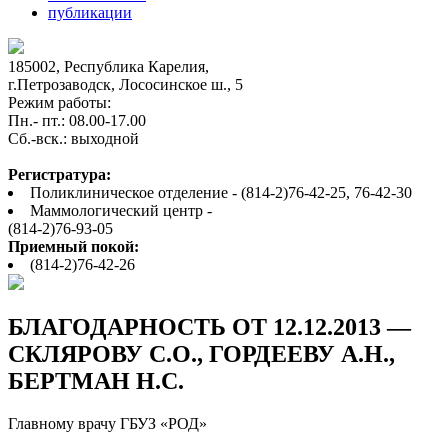
публикации
185002, Республика Карелия,
г.Петрозаводск, Лососинское ш., 5
Режим работы:
Пн.- пт.: 08.00-17.00
Cб.-вск.: выходной
Регистратура:
Поликлиническое отделение - (814-2)76-42-25, 76-42-30
Маммологический центр -
(814-2)76-93-05
Приемный покой:
(814-2)76-42-26
БЛАГОДАРНОСТЬ ОТ 12.12.2013 —
СКЛЯРОВУ С.О., ГОРДЕЕВУ А.Н.,
БЕРТМАН Н.С.
Главному врачу ГБУЗ «РОД»