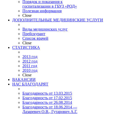
Порядок и показания к
госпитализации в ГБУЗ «РОД»
Полезная информация
Close
ДОПОЛНИТЕЛЬНЫЕ МЕДИЦИНСКИЕ УСЛУГИ
Виды медицинских услуг
Прейскурант
Список врачей
Close
СТАТИСТИКА
2013 год
2012 год
2011 год
2010 год
Close
ВАКАНСИИ
НАС БЛАГОДАРЯТ
Благодарность от 13.03.2015
Благодарность от 17.02.2015
Благодарность от 26.08.2014
Благодарность от 18.06.2014 —
Лазаревич О.В., Гутарович А.Г.