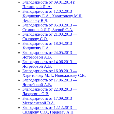
Благодарность от 09.01.2014 г.
Петлицкой Л. А.
Благодарность от 12.02.2013 —
Хидишяну Е.А., Харитонову М.Л.,
Чекалюку В.Д.
Благодарность от 05.03.2013 —
Симоновой Л.Г., Заевой С.А.
Благодарность от 21.03.2013 —
Склярову С.О.
Благодарность от 18.04.2013 —
Хидишяну Е.А.
Благодарность от 24.05.2013 —
Ястребовой А.В.
Благодарность от 14.06.2013 —
Ястребовой А.В.
Благодарность от 16.08.2013 —
Харитонову М.Л., Новожилову С.В.
Благодарность от 17.06.2013 —
Ястребовой А.В.
Благодарность от 22.08.2013 —
Лазаревич О.В.
Благодарность от 17.09.2013 —
Мехралиевой Э.А.
Благодарность от 12.12.2013 —
Склярову С.О., Гордееву А.Н.,