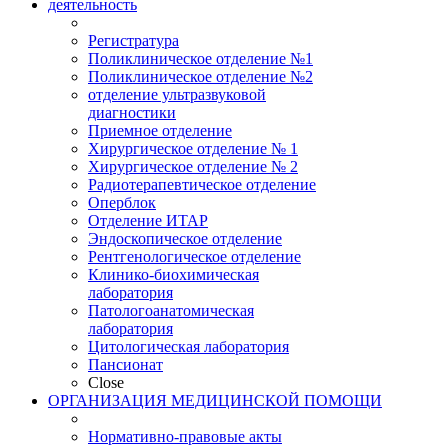
деятельность
Регистратура
Поликлиническое отделение №1
Поликлиническое отделение №2
отделение ультразвуковой
диагностики
Приемное отделение
Хирургическое отделение № 1
Хирургическое отделение № 2
Радиотерапевтическое отделение
Оперблок
Отделение ИТАР
Эндоскопическое отделение
Рентгенологическое отделение
Клинико-биохимическая
лаборатория
Патологоанатомическая
лаборатория
Цитологическая лаборатория
Пансионат
Close
ОРГАНИЗАЦИЯ МЕДИЦИНСКОЙ ПОМОЩИ
Нормативно-правовые акты