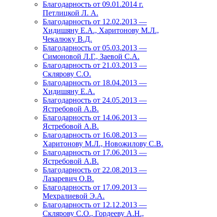
Благодарность от 09.01.2014 г.
Петлицкой Л. А.
Благодарность от 12.02.2013 —
Хидишяну Е.А., Харитонову М.Л.,
Чекалюку В.Д.
Благодарность от 05.03.2013 —
Симоновой Л.Г., Заевой С.А.
Благодарность от 21.03.2013 —
Склярову С.О.
Благодарность от 18.04.2013 —
Хидишяну Е.А.
Благодарность от 24.05.2013 —
Ястребовой А.В.
Благодарность от 14.06.2013 —
Ястребовой А.В.
Благодарность от 16.08.2013 —
Харитонову М.Л., Новожилову С.В.
Благодарность от 17.06.2013 —
Ястребовой А.В.
Благодарность от 22.08.2013 —
Лазаревич О.В.
Благодарность от 17.09.2013 —
Мехралиевой Э.А.
Благодарность от 12.12.2013 —
Склярову С.О., Гордееву А.Н.,