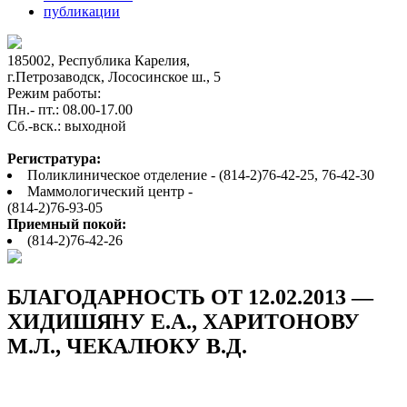
публикации
185002, Республика Карелия,
г.Петрозаводск, Лососинское ш., 5
Режим работы:
Пн.- пт.: 08.00-17.00
Cб.-вск.: выходной
Регистратура:
Поликлиническое отделение - (814-2)76-42-25, 76-42-30
Маммологический центр -
(814-2)76-93-05
Приемный покой:
(814-2)76-42-26
БЛАГОДАРНОСТЬ ОТ 12.02.2013 —
ХИДИШЯНУ Е.А., ХАРИТОНОВУ
М.Л., ЧЕКАЛЮКУ В.Д.