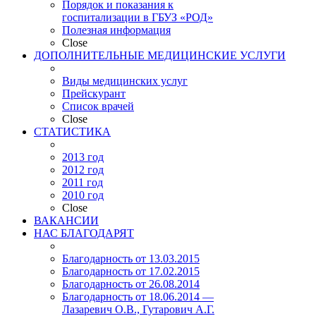
Порядок и показания к
госпитализации в ГБУЗ «РОД»
Полезная информация
Close
ДОПОЛНИТЕЛЬНЫЕ МЕДИЦИНСКИЕ УСЛУГИ
Виды медицинских услуг
Прейскурант
Список врачей
Close
СТАТИСТИКА
2013 год
2012 год
2011 год
2010 год
Close
ВАКАНСИИ
НАС БЛАГОДАРЯТ
Благодарность от 13.03.2015
Благодарность от 17.02.2015
Благодарность от 26.08.2014
Благодарность от 18.06.2014 —
Лазаревич О.В., Гутарович А.Г.