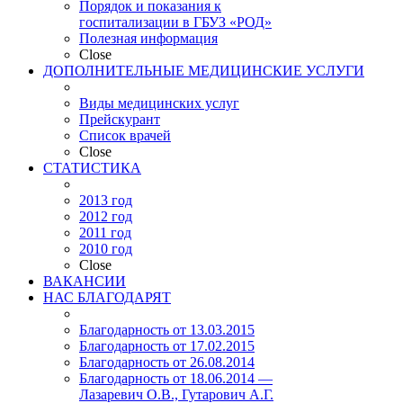
Порядок и показания к
госпитализации в ГБУЗ «РОД»
Полезная информация
Close
ДОПОЛНИТЕЛЬНЫЕ МЕДИЦИНСКИЕ УСЛУГИ
Виды медицинских услуг
Прейскурант
Список врачей
Close
СТАТИСТИКА
2013 год
2012 год
2011 год
2010 год
Close
ВАКАНСИИ
НАС БЛАГОДАРЯТ
Благодарность от 13.03.2015
Благодарность от 17.02.2015
Благодарность от 26.08.2014
Благодарность от 18.06.2014 —
Лазаревич О.В., Гутарович А.Г.