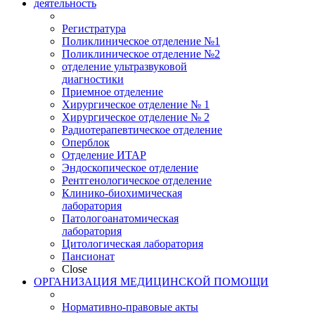
деятельность
Регистратура
Поликлиническое отделение №1
Поликлиническое отделение №2
отделение ультразвуковой
диагностики
Приемное отделение
Хирургическое отделение № 1
Хирургическое отделение № 2
Радиотерапевтическое отделение
Оперблок
Отделение ИТАР
Эндоскопическое отделение
Рентгенологическое отделение
Клинико-биохимическая
лаборатория
Патологоанатомическая
лаборатория
Цитологическая лаборатория
Пансионат
Close
ОРГАНИЗАЦИЯ МЕДИЦИНСКОЙ ПОМОЩИ
Нормативно-правовые акты