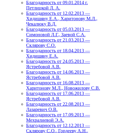
Благодарность от 09.01.2014 г.
Петлицкой Л. А.
Благодарность от 12.02.2013 —
Хидишяну Е.А., Харитонову М.Л.,
Чекалюку В.Д.
Благодарность от 05.03.2013 —
Симоновой Л.Г., Заевой С.А.
Благодарность от 21.03.2013 —
Склярову С.О.
Благодарность от 18.04.2013 —
Хидишяну Е.А.
Благодарность от 24.05.2013 —
Ястребовой А.В.
Благодарность от 14.06.2013 —
Ястребовой А.В.
Благодарность от 16.08.2013 —
Харитонову М.Л., Новожилову С.В.
Благодарность от 17.06.2013 —
Ястребовой А.В.
Благодарность от 22.08.2013 —
Лазаревич О.В.
Благодарность от 17.09.2013 —
Мехралиевой Э.А.
Благодарность от 12.12.2013 —
Склярову С.О., Гордееву А.Н.,