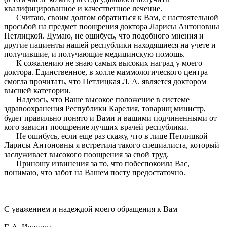
квалифицированное и качественное лечение.
Считаю, своим долгом обратиться к Вам, с настоятельной
просьбой на предмет поощрения доктора Ларисы Антоновны
Петлицкой. Думаю, не ошибусь, что подобного мнения и
другие пациенты нашей республики находящиеся на учете и
получившие, и получающие медицинскую помощь.
К сожалению не знаю самых высоких наград у моего
доктора. Единственное, в холле маммологического центра
смогла прочитать, что Петлицкая Л. А. является доктором
высшей категории.
Надеюсь, что Ваше высокое положение в системе
здравоохранения Республики Карелия, товарищ министр,
будет правильно понято и Вами и вашими подчиненными от
кого зависит поощрение лучших врачей республики.
Не ошибусь, если еще раз скажу, что в лице Петлицкой
Ларисы Антоновны я встретила такого специалиста, который
заслуживает высокого поощрения за свой труд.
Приношу извинения за то, что побеспокоила Вас,
понимаю, что забот на Вашем посту предостаточно.
С уважением и надеждой моего обращения к Вам