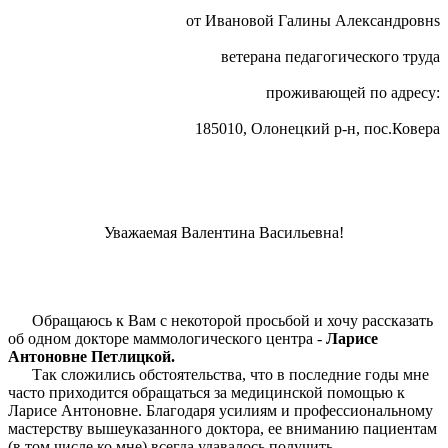
от Ивановой Галины Александровнs
ветерана педагогического труда
проживающей по адресу:
185010, Олонецкий р-н, пос.Ковера
Уважаемая Валентина Васильевна!
Обращаюсь к Вам с некоторой просьбой и хочу рассказать
об одном докторе маммологического центра -
Ларисе
Антоновне Петлицкой.
Так сложились обстоятельства, что в последние годы мне
часто приходится обращаться за медицинской помощью к
Ларисе Антоновне. Благодаря усилиям и профессиональному
мастерству вышеуказанного доктора, ее вниманию пациентам
(в том числе ко мне) всегда удавалось получить