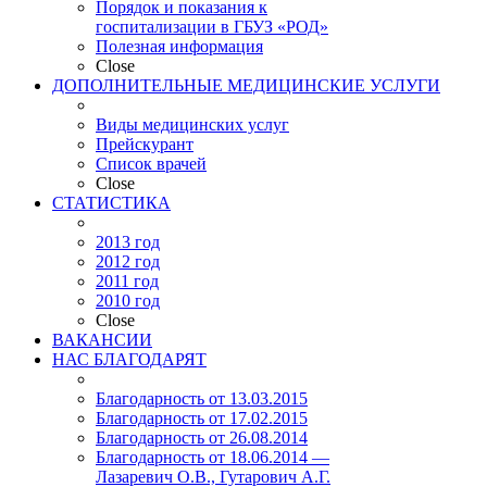
Порядок и показания к
госпитализации в ГБУЗ «РОД»
Полезная информация
Close
ДОПОЛНИТЕЛЬНЫЕ МЕДИЦИНСКИЕ УСЛУГИ
Виды медицинских услуг
Прейскурант
Список врачей
Close
СТАТИСТИКА
2013 год
2012 год
2011 год
2010 год
Close
ВАКАНСИИ
НАС БЛАГОДАРЯТ
Благодарность от 13.03.2015
Благодарность от 17.02.2015
Благодарность от 26.08.2014
Благодарность от 18.06.2014 —
Лазаревич О.В., Гутарович А.Г.