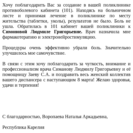
Хочу поблагодарить Вас за создание в вашей поликлинике
противоболевого кабинета (101). Находясь на больничном
листе и принимая лечение в поликлинике по месту
жительства (таблетки, уколы), результатов не было. Боль не
ушла. Обратилась в 101 кабинет вашей поликлиники к
Симоновой Людмиле Григорьевне.
Врач назначила мне
фармакотерапию и электронейростимуляцию.
Процедуры очень эффективно убрали боль. Значительно
улучшилось мое самочувствие.
В связи с этим хочу поблагодарить за чуткость, внимание и
профессионализм врача Симанову Людмилу Григорьевну и её
помощницу Заеву С.А. и поздравить весь женский коллектив
вашего диспансера с наступающим 8 марта! Желаю здоровья,
удачи и терпения!
С благодарностью, Воропаева Наталья Аркадьевна,
Республика Карелия