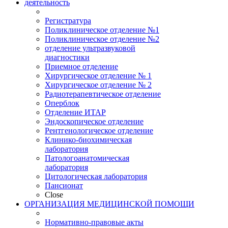
деятельность
Регистратура
Поликлиническое отделение №1
Поликлиническое отделение №2
отделение ультразвуковой
диагностики
Приемное отделение
Хирургическое отделение № 1
Хирургическое отделение № 2
Радиотерапевтическое отделение
Оперблок
Отделение ИТАР
Эндоскопическое отделение
Рентгенологическое отделение
Клинико-биохимическая
лаборатория
Патологоанатомическая
лаборатория
Цитологическая лаборатория
Пансионат
Close
ОРГАНИЗАЦИЯ МЕДИЦИНСКОЙ ПОМОЩИ
Нормативно-правовые акты