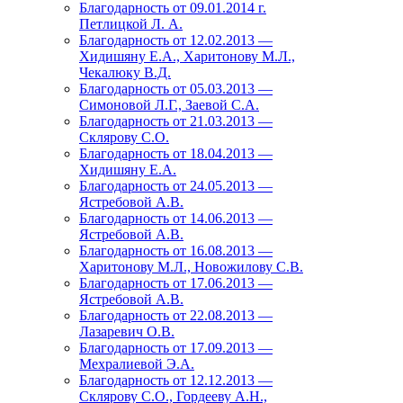
Благодарность от 09.01.2014 г.
Петлицкой Л. А.
Благодарность от 12.02.2013 —
Хидишяну Е.А., Харитонову М.Л.,
Чекалюку В.Д.
Благодарность от 05.03.2013 —
Симоновой Л.Г., Заевой С.А.
Благодарность от 21.03.2013 —
Склярову С.О.
Благодарность от 18.04.2013 —
Хидишяну Е.А.
Благодарность от 24.05.2013 —
Ястребовой А.В.
Благодарность от 14.06.2013 —
Ястребовой А.В.
Благодарность от 16.08.2013 —
Харитонову М.Л., Новожилову С.В.
Благодарность от 17.06.2013 —
Ястребовой А.В.
Благодарность от 22.08.2013 —
Лазаревич О.В.
Благодарность от 17.09.2013 —
Мехралиевой Э.А.
Благодарность от 12.12.2013 —
Склярову С.О., Гордееву А.Н.,