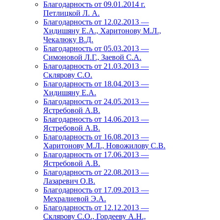
Благодарность от 09.01.2014 г.
Петлицкой Л. А.
Благодарность от 12.02.2013 —
Хидишяну Е.А., Харитонову М.Л.,
Чекалюку В.Д.
Благодарность от 05.03.2013 —
Симоновой Л.Г., Заевой С.А.
Благодарность от 21.03.2013 —
Склярову С.О.
Благодарность от 18.04.2013 —
Хидишяну Е.А.
Благодарность от 24.05.2013 —
Ястребовой А.В.
Благодарность от 14.06.2013 —
Ястребовой А.В.
Благодарность от 16.08.2013 —
Харитонову М.Л., Новожилову С.В.
Благодарность от 17.06.2013 —
Ястребовой А.В.
Благодарность от 22.08.2013 —
Лазаревич О.В.
Благодарность от 17.09.2013 —
Мехралиевой Э.А.
Благодарность от 12.12.2013 —
Склярову С.О., Гордееву А.Н.,