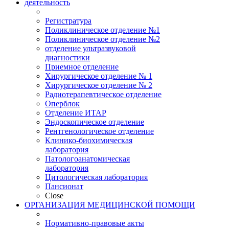
деятельность
Регистратура
Поликлиническое отделение №1
Поликлиническое отделение №2
отделение ультразвуковой
диагностики
Приемное отделение
Хирургическое отделение № 1
Хирургическое отделение № 2
Радиотерапевтическое отделение
Оперблок
Отделение ИТАР
Эндоскопическое отделение
Рентгенологическое отделение
Клинико-биохимическая
лаборатория
Патологоанатомическая
лаборатория
Цитологическая лаборатория
Пансионат
Close
ОРГАНИЗАЦИЯ МЕДИЦИНСКОЙ ПОМОЩИ
Нормативно-правовые акты