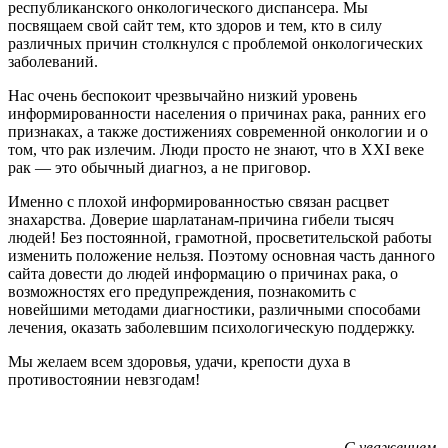
республиканского онкологического диспансера. Мы
посвящаем свой сайт тем, кто здоров и тем, кто в силу
различных причин столкнулся с проблемой онкологических
заболеваний.
Нас очень беспокоит чрезвычайно низкий уровень
информированности населения о причинах рака, ранних его
признаках, а также достижениях современной онкологии и о
том, что рак излечим. Люди просто не знают, что в XXI веке
рак — это обычный диагноз, а не приговор.
Именно с плохой информированностью связан расцвет
знахарства. Доверие шарлатанам-причина гибели тысяч
людей! Без постоянной, грамотной, просветительской работы
изменить положение нельзя. Поэтому основная часть данного
сайта довести до людей информацию о причинах рака, о
возможностях его предупреждения, познакомить с
новейшими методами диагностики, различными способами
лечения, оказать заболевшим психологическую поддержку.
Мы желаем всем здоровья, удачи, крепости духа в
противостоянии невзгодам!
С уважением,