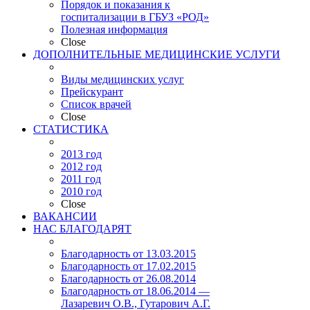
Порядок и показания к
госпитализации в ГБУЗ «РОД»
Полезная информация
Close
ДОПОЛНИТЕЛЬНЫЕ МЕДИЦИНСКИЕ УСЛУГИ
Виды медицинских услуг
Прейскурант
Список врачей
Close
СТАТИСТИКА
2013 год
2012 год
2011 год
2010 год
Close
ВАКАНСИИ
НАС БЛАГОДАРЯТ
Благодарность от 13.03.2015
Благодарность от 17.02.2015
Благодарность от 26.08.2014
Благодарность от 18.06.2014 —
Лазаревич О.В., Гутарович А.Г.